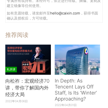
专属所有或持有。未经许可，禁止进行转载、摘编、复制及
建立镜像等任何使用。
如有意愿转载，请发邮件至
hello@caixin.com
，获得书面
确认及授权后，方可转载。
推荐阅读
私房课
In Depth: As
向松祚：宏观经济70
Tencent Lays Off
讲，带你了解国内外
Staff, Is Its ‘Winter’
经济大局
Approaching?
2022年04月06日
2022年04月01日