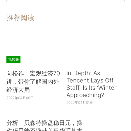
推荐阅读
私房课
In Depth: As
向松祚：宏观经济70
Tencent Lays Off
讲，带你了解国内外
Staff, Is Its ‘Winter’
经济大局
Approaching?
2022年04月06日
2022年04月01日
分析｜贝森特操盘稳日元，操
作巧思能否撬动美日货币基本