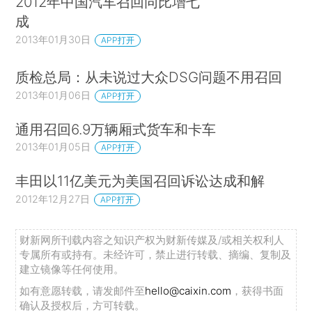
2012年中国汽车召回同比增七
成
2013年01月30日
APP打开
质检总局：从未说过大众DSG问题不用召回
2013年01月06日
APP打开
通用召回6.9万辆厢式货车和卡车
2013年01月05日
APP打开
丰田以11亿美元为美国召回诉讼达成和解
2012年12月27日
APP打开
财新网所刊载内容之知识产权为财新传媒及/或相关权利人
专属所有或持有。未经许可，禁止进行转载、摘编、复制及
建立镜像等任何使用。
如有意愿转载，请发邮件至
hello@caixin.com
，获得书面
确认及授权后，方可转载。