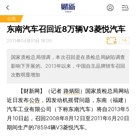
公司
东南汽车召回近8万辆V3菱悦汽车
2013年04月01日 18:05
T中
国家质检总局强调，本次召回是在质检总局缺陷调查
影响下开展的。2013年以来，中国自主品牌轿车召回
次数明显增加
【财新网】（记者
路炳阳
）
国家质检总局网站
近日发布
公告
，因发动机摇臂问题，东南（福建）
汽车工业有限公司（下称东南汽车）将自2013年5
月10日起，召回2008年8月12日至2011年6月20日
期间生产的78594辆V3菱悦汽车。