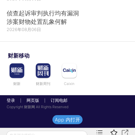
侦查起诉审判执行均有漏洞
涉案财物处置乱象何解
2026年08月06日
财新移动
财新
财新周刊
Caixin
登录
网页版
订阅电邮
|
|
Copyright 财新网 All Rights Reserved
App 内打开