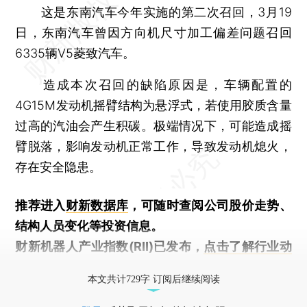
这是东南汽车今年实施的第二次召回，3月19
日，东南汽车曾因方向机尺寸加工偏差问题召回
6335辆V5菱致汽车。
造成本次召回的缺陷原因是，车辆配置的
4G15M发动机摇臂结构为悬浮式，若使用胶质含量
过高的汽油会产生积碳。极端情况下，可能造成摇
臂脱落，影响发动机正常工作，导致发动机熄火，
存在安全隐患。
推荐进入
财新数据库
，可随时查阅公司股价走势、
结构人员变化等投资信息。
财新机器人产业指数(RII)已发布，
点击了解行业动
态
本文共计729字 订阅后继续阅读