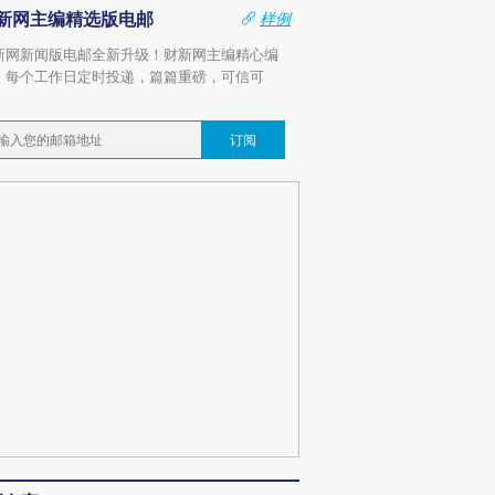
新网主编精选版电邮
样例
新网新闻版电邮全新升级！财新网主编精心编
，每个工作日定时投递，篇篇重磅，可信可
。
订阅