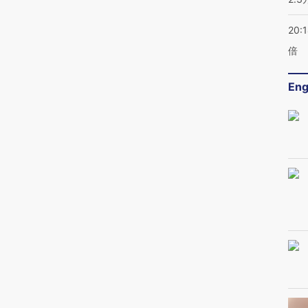
20:
倍
Eng