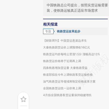
中国铁路总公司提出，按照实货运输需要
装，使铁路运输真正适应市场需求
相关报道
专题
铁路货运改革起步
【财新周刊】中国货运悬崖边求生
大秦铁路因货运价上调预增收16亿元
铁路货运均价每吨公里涨1.5分 涨幅高达13%
铁路货运价格将于近期再上调
四条铁路增加货运量 大秦铁路受益
铁道部拟在今年上调铁路客货运输价格
油气铁路货运等领域将制定价格改革方案
全国铁路货运统一运价将上调
4月份全国铁路客货运量保持稳健增长