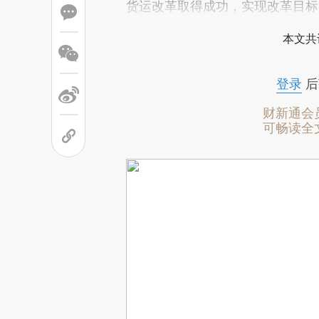
货运改革取得成功，实现改革目标
本文共
登录
后
财新通会
可畅读全