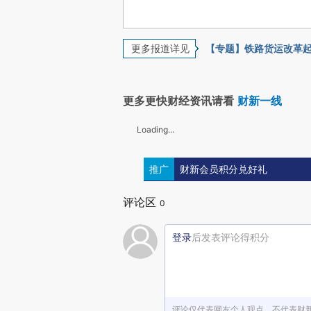
更多报道详见
【专题】铁路货运改革
更多更快财经资讯请看
财新一线
Loading...
推广
财新会员积分兑好礼
评论区
0
登录
后发表评论得积分
评论仅代表网友个人观点，不代表财