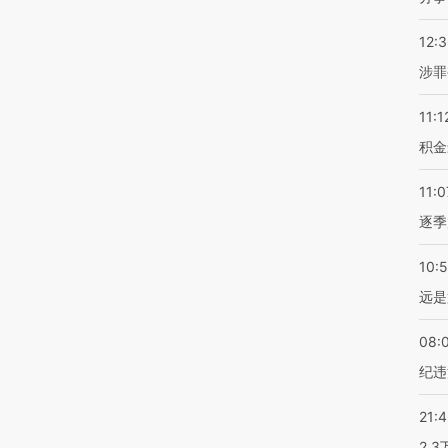
12:
涉罪
11:1
积金
11:0
逐季
10:
远是
08:
纪违
21:
2.