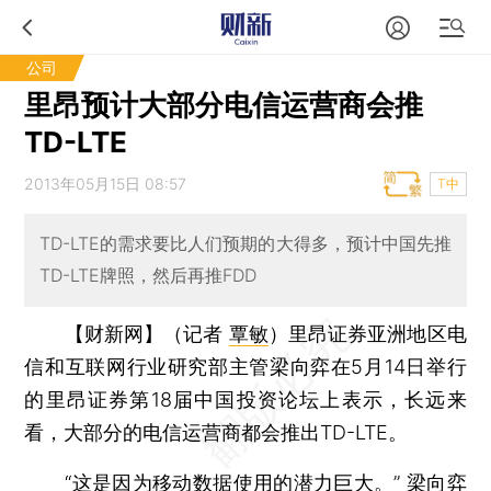
公司
里昂预计大部分电信运营商会推
TD-LTE
2013年05月15日 08:57
T中
TD-LTE的需求要比人们预期的大得多，预计中国先推
TD-LTE牌照，然后再推FDD
【财新网】（记者
覃敏
）
里昂证券亚洲地区电
信和互联网行业研究部主管梁向弈在5月14日举行
的里昂证券第18届中国投资论坛上表示，长远来
看，大部分的电信运营商都会推出TD-LTE。
“这是因为移动数据使用的潜力巨大。” 梁向弈