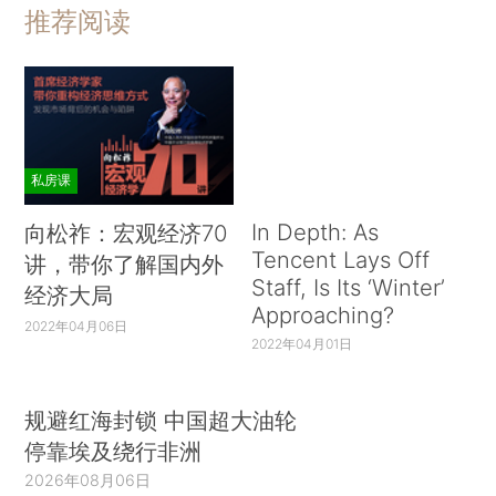
推荐阅读
私房课
In Depth: As
向松祚：宏观经济70
Tencent Lays Off
讲，带你了解国内外
Staff, Is Its ‘Winter’
经济大局
Approaching?
2022年04月06日
2022年04月01日
规避红海封锁 中国超大油轮
停靠埃及绕行非洲
2026年08月06日