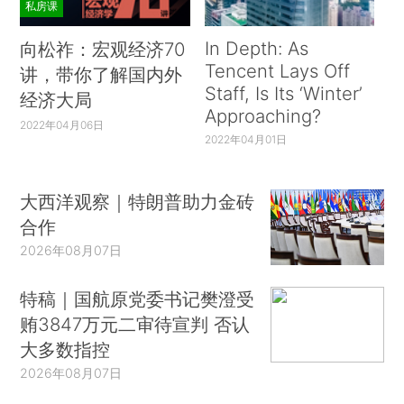
私房课
In Depth: As
向松祚：宏观经济70
Tencent Lays Off
讲，带你了解国内外
Staff, Is Its ‘Winter’
经济大局
Approaching?
2022年04月06日
2022年04月01日
大西洋观察｜特朗普助力金砖
合作
2026年08月07日
特稿｜国航原党委书记樊澄受
贿3847万元二审待宣判 否认
大多数指控
2026年08月07日