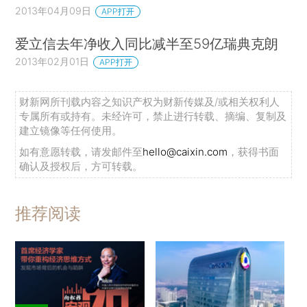
2013年04月09日
APP打开
爱立信去年净收入同比减半至59亿瑞典克朗
2013年02月01日
APP打开
财新网所刊载内容之知识产权为财新传媒及/或相关权利人
专属所有或持有。未经许可，禁止进行转载、摘编、复制及
建立镜像等任何使用。
如有意愿转载，请发邮件至
hello@caixin.com
，获得书面
确认及授权后，方可转载。
推荐阅读