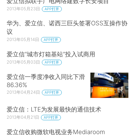
爱立信拟联手广电网络建数字长安项目
2013年05月23日
APP打开
华为、爱立信、诺西三巨头签署OSS互操作协
议
2013年05月14日
APP打开
爱立信“城市灯箱基站”投入试商用
2013年05月03日
APP打开
爱立信一季度净收入同比下滑
86.36%
2013年04月24日
APP打开
爱立信：LTE为发展最快的通信技术
2013年04月21日
APP打开
爱立信收购微软电视业务Mediaroom