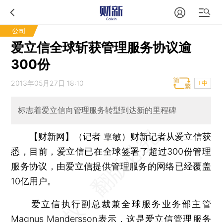
公司
爱立信全球斩获管理服务协议逾
300份
2013年05月27日 18:10
T中
标志着爱立信向管理服务转型到达新的里程碑
【财新网】（记者
覃敏
）
财新记者从爱立信获
悉，目前，爱立信已在全球签署了超过300份管理
服务协议，由爱立信提供管理服务的网络已经覆盖
10亿用户。
爱立信执行副总裁兼全球服务业务部主管
Magnus Mandersson表示，这是爱立信管理服务