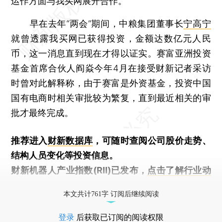
运作方面与我买网展开合作。
早在去年“两会”期间，中粮集团董事长
宁高宁
就曾透露我买网已获得投资，金额达数亿元人民
币，这一消息直到现在才得以证实。赛富亚洲投资
基金首席合伙人阎焱今年4月在接受财新记者采访
时曾对此解释称，由于赛富是外资基金，投资中国
国有电商时相关审批较为繁复，直到最近相关的审
批才最终完成。
推荐进入
财新数据库
，可随时查阅公司股价走势、
结构人员变化等投资信息。
财新机器人产业指数(RII)已发布，
点击了解行业动
态
本文共计761字 订阅后继续阅读
登录
后获取已订阅的阅读权限