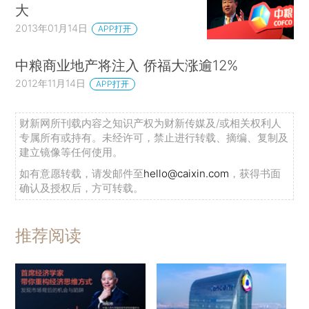
大
2013年01月14日
APP打开
中粮商业地产将注入 侨福大涨逾12%
2012年11月14日
APP打开
财新网所刊载内容之知识产权为财新传媒及/或相关权利人
专属所有或持有。未经许可，禁止进行转载、摘编、复制及
建立镜像等任何使用。
如有意愿转载，请发邮件至
hello@caixin.com
，获得书面
确认及授权后，方可转载。
推荐阅读