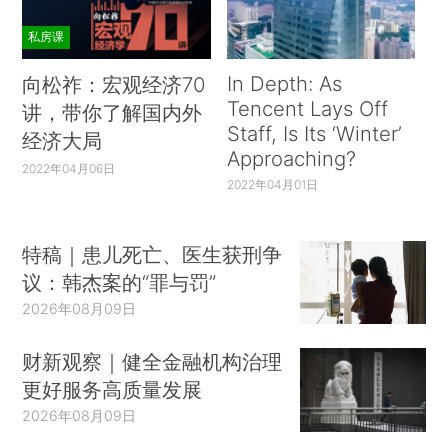
私房课
In Depth: As
向松祚：宏观经济70
Tencent Lays Off
讲，带你了解国内外
Staff, Is Its ‘Winter’
经济大局
Approaching?
2022年04月06日
2022年04月01日
特稿｜患儿死亡、医生获刑争
议：韩杰案的“罪与罚”
2026年08月09日
财新观察｜健全金融机构治理
更好服务高质量发展
2026年08月09日