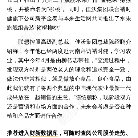
桃，并被命名为“柳桃”。同时，佳沃集团联合褚时
健旗下公司新平金泰与本来生活网共同推出了水果
旗舰组合装“褚橙柳桃”。
联想控股高级副总裁、佳沃集团总裁陈绍鹏介
绍称，今年他已经两度赴云南拜访褚时健，学习农
业，其中今年4月是由柳传志带领，“交流过程中，
发现双方特别是两位老人的理念和追求完全一致，
做法也非常相似，就是做放心食品、良心食品，由
此我们就有了将两个典型的中国现代农业最新一代
成果放在一起销售的主意。”陈绍鹏称，现阶段双方
还是营销和市场方面的合作，未来会考虑是否在种
植和产品方面进行合作。
推荐进入
财新数据库
，可随时查阅公司股价走势、