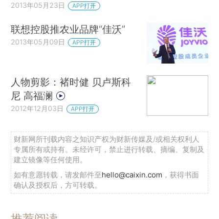
2013年05月23日
APP打开
联想控股推农业品牌“佳沃”
2013年05月09日
APP打开
人物剪影：褚时健 贝卢斯科
尼 高福澜
2012年12月03日
APP打开
财新网所刊载内容之知识产权为财新传媒及/或相关权利人
专属所有或持有。未经许可，禁止进行转载、摘编、复制及
建立镜像等任何使用。
如有意愿转载，请发邮件至
hello@caixin.com
，获得书面
确认及授权后，方可转载。
推荐阅读