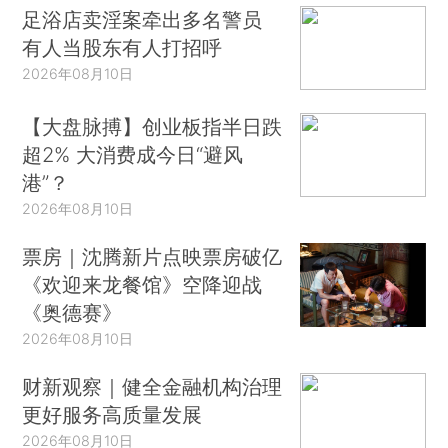
足浴店卖淫案牵出多名警员
有人当股东有人打招呼
2026年08月10日
【大盘脉搏】创业板指半日跌
超2% 大消费成今日“避风
港”？
2026年08月10日
票房｜沈腾新片点映票房破亿
《欢迎来龙餐馆》空降迎战
《奥德赛》
2026年08月10日
财新观察｜健全金融机构治理
更好服务高质量发展
2026年08月10日