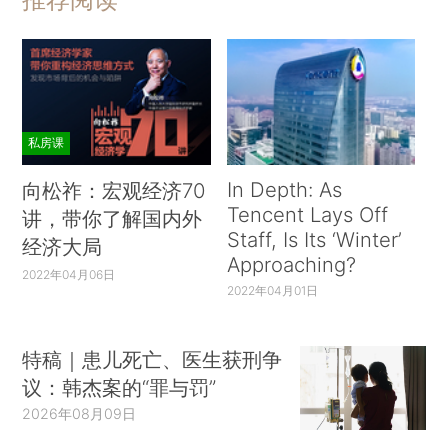
私房课
In Depth: As
向松祚：宏观经济70
Tencent Lays Off
讲，带你了解国内外
Staff, Is Its ‘Winter’
经济大局
Approaching?
2022年04月06日
2022年04月01日
特稿｜患儿死亡、医生获刑争
议：韩杰案的“罪与罚”
2026年08月09日