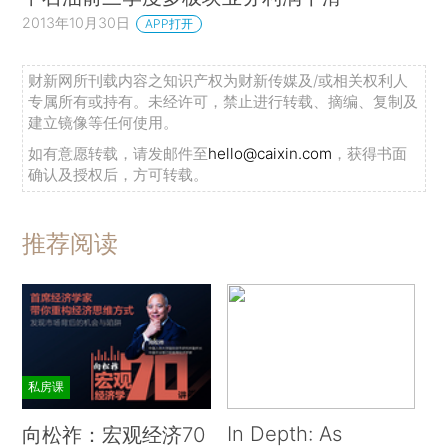
2013年10月30日
APP打开
财新网所刊载内容之知识产权为财新传媒及/或相关权利人
专属所有或持有。未经许可，禁止进行转载、摘编、复制及
建立镜像等任何使用。
如有意愿转载，请发邮件至
hello@caixin.com
，获得书面
确认及授权后，方可转载。
推荐阅读
私房课
In Depth: As
向松祚：宏观经济70