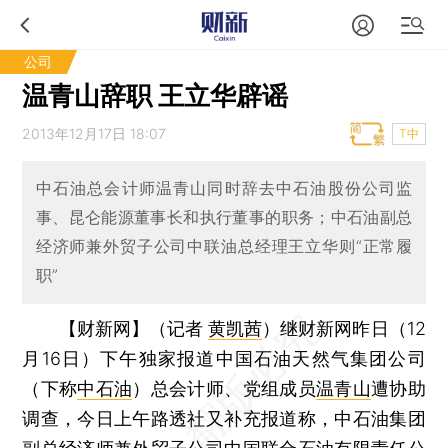
公司
温青山辞职 王立华辟谣
2013年12月17日 18:07
T中
中石油总会计师温青山同时辞去中石油股份公司监
事、昆仑能源董事长和执行董事的职务；中石油副总
经济师兼外贸子公司中联油总经理王立华则“正常履
职”
【财新网】（记者
黄凯茜
）
继财新网昨日（12
月16日）下午独家报道中国石油天然气集团公司
（下称
中石油
）总会计师、党组成员
温青山
遭协助
调查，今日上午路透社又补充报道称，中石油集团