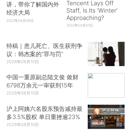
Tencent Lays Off
讲，带你了解国内外
Staff, Is Its ‘Winter’
经济大局
Approaching?
2022年04月06日
2022年04月01日
特稿｜患儿死亡、医生获刑争
议：韩杰案的“罪与罚”
2026年08月10日
中国一重原副总陆文俊 敛财
6798万余元一审获刑15年
2026年08月10日
沪上阿姨六名股东预告减持最
多3.5%股权 单日重挫逾23%
2026年08月10日