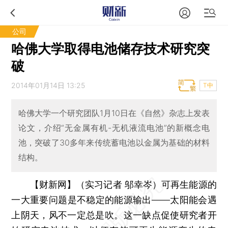
公司
哈佛大学取得电池储存技术研究突
破
2014年01月14日 13:25
T中
哈佛大学一个研究团队1月10日在《自然》杂志上发表
论文，介绍“无金属有机-无机液流电池”的新概念电
池，突破了30多年来传统蓄电池以金属为基础的材料
结构。
【财新网】（实习记者 邬幸岑）
可再生能源的
一大重要问题是不稳定的能源输出——太阳能会遇
上阴天，风不一定总是吹。这一缺点促使研究者开