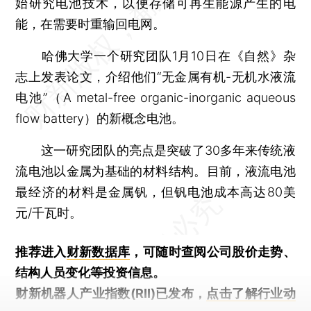
始研究电池技术，以便存储可再生能源产生的电
能，在需要时重输回电网。
哈佛大学一个研究团队1月10日在《自然》杂
志上发表论文，介绍他们“无金属有机-无机水液流
电池”（A metal-free organic-inorganic aqueous
flow battery）的新概念电池。
这一研究团队的亮点是突破了30多年来传统液
流电池以金属为基础的材料结构。目前，液流电池
最经济的材料是金属钒，但钒电池成本高达80美
元/千瓦时。
推荐进入
财新数据库
，可随时查阅公司股价走势、
结构人员变化等投资信息。
财新机器人产业指数(RII)已发布，
点击了解行业动