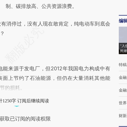
制、碳排放高、公共资源浪费。
编
有消停过，没有人现在敢肯定，纯电动车到底会
？
“入
民潮
特稿
来源于发电厂，但2012年我国电力构成中有
金融
车表面上节约了石油能源，但仍在大量消耗其他能
节的损耗。
金融
1250字 订阅后继续阅读
世界
财新
获取已订阅的阅读权限