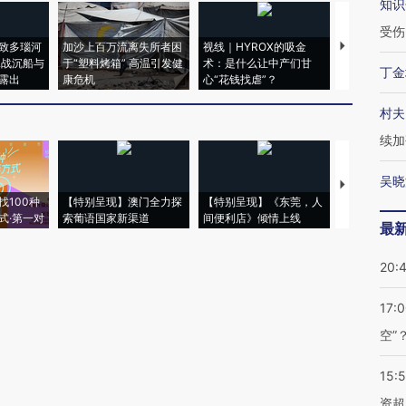
知识
受伤
致多瑙河
加沙上百万流离失所者困
视线｜HYROX的吸金
马航飞行员
二战沉船与
于“塑料烤箱” 高温引发健
术：是什么让中产们甘
粒摇头丸 尿
丁金
露出
康危机
心“花钱找虐”？
毒品
村夫
续加
吴晓
【推广】走
找100种
【特别呈现】澳门全力探
【特别呈现】《东莞，人
会，让数智科
式·第一对
索葡语国家新渠道
间便利店》倾情上线
业
最
20:
17:
空”
15:
资超