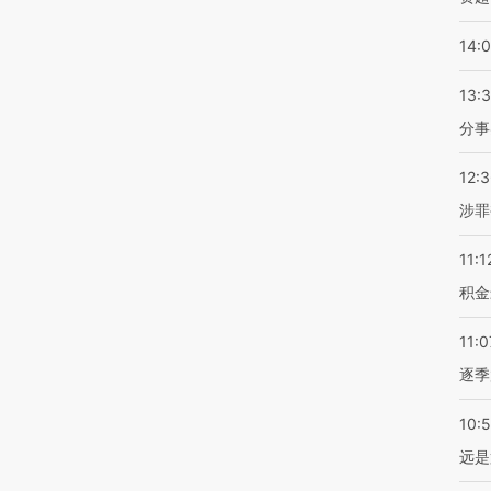
14:
13:
分事
12:
涉罪
11:1
积金
11:0
逐季
10:
远是