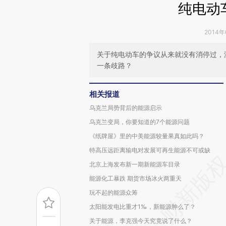
纯电动
2014年
关于纯电动车的争议从来就没有消停过，
一条歧路？
相关报道
乌克兰局势背后的能源启示
乌克兰变局，你要知道的7个能源问题
《纸牌屋》里的中美能源较量果真如此吗？
特高压远距离输电对发展可再生能源不可或缺
北京上海发布新一期新能源车目录
能源化工暴跌 期货市场冰火两重天
玩不起的能源众筹
太阳能发电比重才1‰，新能源肿么了？
关于能源，李克强今天究竟说了什么？