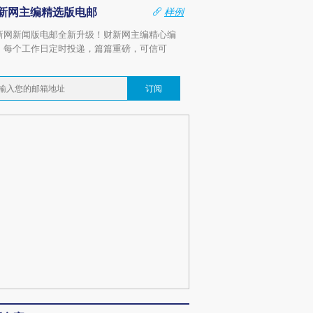
新网主编精选版电邮
样例
新网新闻版电邮全新升级！财新网主编精心编
，每个工作日定时投递，篇篇重磅，可信可
。
订阅