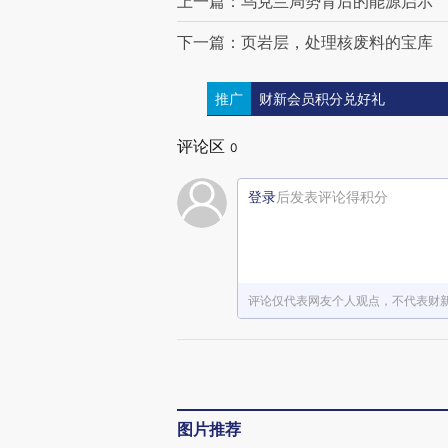
上一篇：乌克兰局势背后的能源启示
下一篇：页岩层，处理核废料的宝库
推广
财新会员积分兑好礼
评论区
0
登录
后发表评论得积分
评论仅代表网友个人观点，不代表财
图片推荐