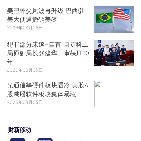
美巴外交风波再升级 巴西驻
美大使遭撤销美签
2026年08月05日
犯罪部分未遂+自首 国防科工
局原副局长张建华一审获刑10
年
2026年08月05日
光通信等硬件板块遇冷 美股A
股港股软件板块集体暴涨
2026年08月05日
财新移动