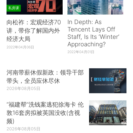
私房课
In Depth: As
向松祚：宏观经济70
Tencent Lays Off
讲，带你了解国内外
Staff, Is Its ‘Winter’
经济大局
Approaching?
2022年04月06日
2022年04月01日
河南带薪休假新政：领导干部
带头，全员应休尽休
2026年08月05日
“福建帮”洗钱案逃犯徐海卡 伦
敦16套房拟被英国没收(含视
频)
2026年08月05日