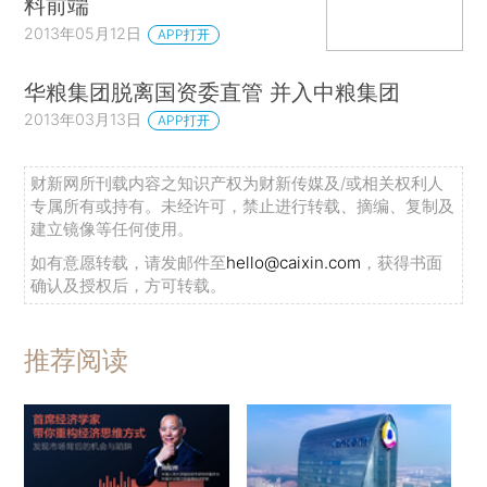
料前端
2013年05月12日
APP打开
华粮集团脱离国资委直管 并入中粮集团
2013年03月13日
APP打开
财新网所刊载内容之知识产权为财新传媒及/或相关权利人
专属所有或持有。未经许可，禁止进行转载、摘编、复制及
建立镜像等任何使用。
如有意愿转载，请发邮件至
hello@caixin.com
，获得书面
确认及授权后，方可转载。
推荐阅读