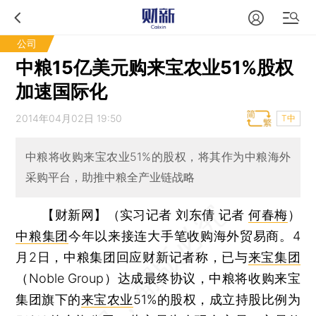
公司
中粮15亿美元购来宝农业51%股权
加速国际化
2014年04月02日 19:50
T中
中粮将收购来宝农业51%的股权，将其作为中粮海外
采购平台，助推中粮全产业链战略
【财新网】（实习记者 刘东倩 记者
何春梅
）
中粮集团
今年以来接连大手笔收购海外贸易商。4
月2日，中粮集团回应财新记者称，已与
来宝集团
（Noble Group）达成最终协议，中粮将收购来宝
集团旗下的
来宝农业
51%的股权，成立持股比例为