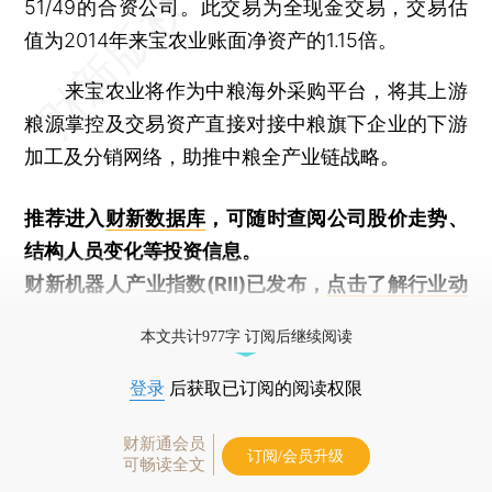
51/49的合资公司。此交易为全现金交易，交易估
值为2014年来宝农业账面净资产的1.15倍。
来宝农业将作为中粮海外采购平台，将其上游
粮源掌控及交易资产直接对接中粮旗下企业的下游
加工及分销网络，助推中粮全产业链战略。
推荐进入
财新数据库
，可随时查阅公司股价走势、
结构人员变化等投资信息。
财新机器人产业指数(RII)已发布，
点击了解行业动
态
本文共计977字 订阅后继续阅读
登录
后获取已订阅的阅读权限
财新通会员
订阅/会员升级
可畅读全文