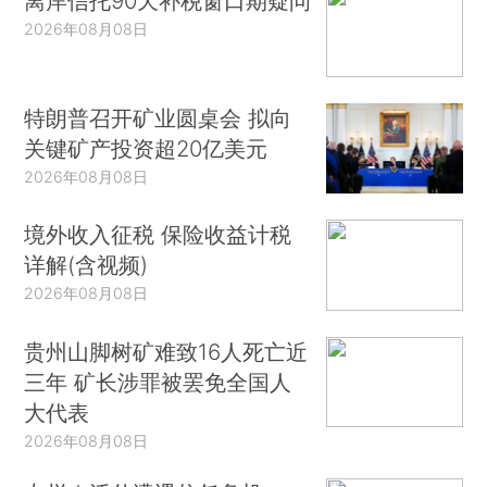
离岸信托90天补税窗口期疑问
2026年08月08日
特朗普召开矿业圆桌会 拟向
关键矿产投资超20亿美元
2026年08月08日
境外收入征税 保险收益计税
详解(含视频)
2026年08月08日
贵州山脚树矿难致16人死亡近
三年 矿长涉罪被罢免全国人
大代表
2026年08月08日