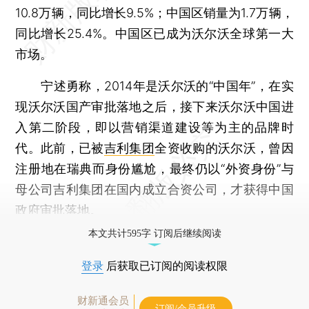
10.8万辆，同比增长9.5%；中国区销量为1.7万辆，
同比增长25.4%。中国区已成为沃尔沃全球第一大
市场。
宁述勇称，2014年是沃尔沃的“中国年”，在实
现沃尔沃国产审批落地之后，接下来沃尔沃中国进
入第二阶段，即以营销渠道建设等为主的品牌时
代。此前，已被
吉利集团
全资收购的沃尔沃，曾因
注册地在瑞典而身份尴尬，最终仍以“外资身份”与
母公司吉利集团在国内成立合资公司，才获得中国
政府审批落地。
本文共计595字 订阅后继续阅读
登录
后获取已订阅的阅读权限
财新通会员
订阅/会员升级