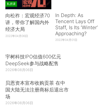
私房课
In Depth: As
向松祚：宏观经济70
Tencent Lays Off
讲，带你了解国内外
Staff, Is Its ‘Winter’
经济大局
Approaching?
2022年04月06日
2022年04月01日
宇树科技IPO估值600亿元
DeepSeek参与战略配售
2026年08月06日
贝恩资本宣布收购贡茶 在中
国大陆无法注册商标后退出市
场
2026年08月06日