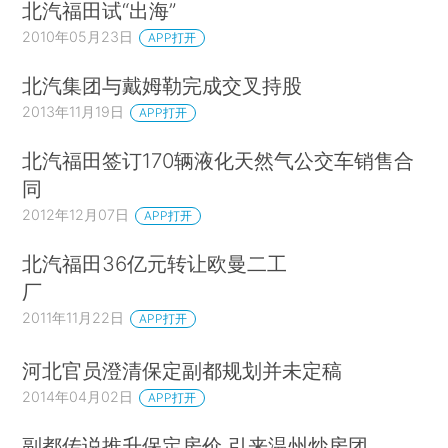
北汽福田试“出海”
2010年05月23日
APP打开
北汽集团与戴姆勒完成交叉持股
2013年11月19日
APP打开
北汽福田签订170辆液化天然气公交车销售合
同
2012年12月07日
APP打开
北汽福田36亿元转让欧曼二工
厂
2011年11月22日
APP打开
河北官员澄清保定副都规划并未定稿
2014年04月02日
APP打开
副都传说推升保定房价 引来温州炒房团