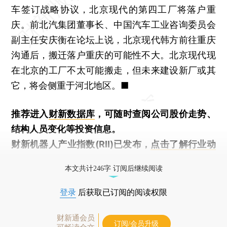
车签订战略协议，北京现代的第四工厂将落户重
庆。前北汽集团董事长、中国汽车工业咨询委员会
副主任安庆衡在论坛上说，北京现代韩方前往重庆
沟通后，搬迁落户重庆的可能性不大。北京现代现
在北京的工厂不太可能搬走，但未来建设新厂或其
它，将会侧重于河北地区。■
推荐进入
财新数据库
，可随时查阅公司股价走势、
结构人员变化等投资信息。
财新机器人产业指数(RII)已发布，
点击了解行业动
态
本文共计246字 订阅后继续阅读
登录
后获取已订阅的阅读权限
财新通会员
订阅/会员升级