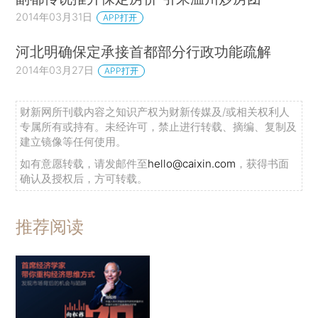
2014年03月31日
APP打开
河北明确保定承接首都部分行政功能疏解
2014年03月27日
APP打开
财新网所刊载内容之知识产权为财新传媒及/或相关权利人
专属所有或持有。未经许可，禁止进行转载、摘编、复制及
建立镜像等任何使用。
如有意愿转载，请发邮件至
hello@caixin.com
，获得书面
确认及授权后，方可转载。
推荐阅读