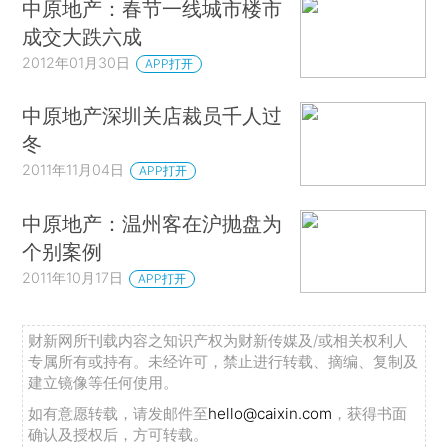
中原地产：春节一线城市楼市
成交大跌六成
2012年01月30日
APP打开
中原地产深圳关店裁员千人过
冬
2011年11月04日
APP打开
中原地产：温州客在沪抛盘为
个别案例
2011年10月17日
APP打开
财新网所刊载内容之知识产权为财新传媒及/或相关权利人
专属所有或持有。未经许可，禁止进行转载、摘编、复制及
建立镜像等任何使用。
如有意愿转载，请发邮件至
hello@caixin.com
，获得书面
确认及授权后，方可转载。