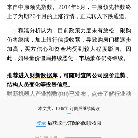
来自中原领先指数。2014年5月，中原领先指数终
止了为期26个月的上涨行情，正式转入下跌通道。
程澐分析认为，目前政策力度未有放松，限购
仍将继续，加上银行信贷收紧，导致购房门槛逐步
加高，买方信心和资金均受到较大程度影响。因
此，如果量价僵局持续恶化，市场萧条仍将继续。
推荐进入
财新数据库
，可随时查阅公司股价走势、
结构人员变化等投资信息。
财新机器人产业指数(RII)已发布，
点击了解行业动
态
本文共计1036字 订阅后继续阅读
登录
后获取已订阅的阅读权限