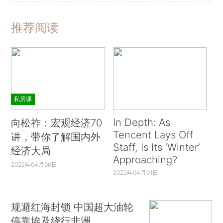
推荐阅读
私房课
In Depth: As
向松祚：宏观经济70
Tencent Lays Off
讲，带你了解国内外
Staff, Is Its ‘Winter’
经济大局
Approaching?
2022年04月06日
2022年04月01日
规避红海封锁 中国超大油轮
停靠埃及绕行非洲