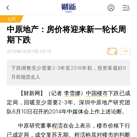
公司
中原地产：房价将迎来新一轮长周
期下跌
2014年06月11日 09:15
T中
下跌调整至少需要2-3年至2016年初，投资客最好9
月前抛货走人
【财新网】（记者
李雪娜
）
中国楼市
下跌已成
定局，回暖至少需要2-3年。深圳中原地产研究团
队6月10日召开的2014年中媒体会上作上述论断。
中原研究董事
程澐
在会上表示，楼市价格下行
已成定局，成交复苏无期。程澐称其对楼市的判断