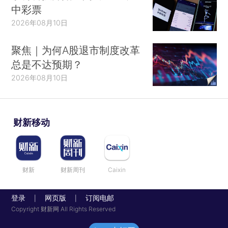
中彩票
2026年08月10日
聚焦｜为何A股退市制度改革
总是不达预期？
2026年08月10日
财新移动
财新
财新周刊
Caixin
登录
网页版
订阅电邮
|
|
Copyright 财新网 All Rights Reserved