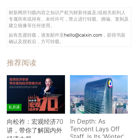
财新网所刊载内容之知识产权为财新传媒及/或相关权利人
专属所有或持有。未经许可，禁止进行转载、摘编、复制及
建立镜像等任何使用。
如有意愿转载，请发邮件至
hello@caixin.com
，获得书面
确认及授权后，方可转载。
推荐阅读
私房课
In Depth: As
向松祚：宏观经济70
Tencent Lays Off
讲，带你了解国内外
Staff, Is Its ‘Winter’