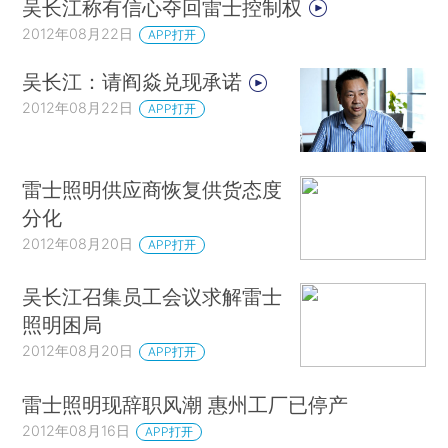
吴长江称有信心夺回雷士控制权
2012年08月22日
APP打开
吴长江：请阎焱兑现承诺
2012年08月22日
APP打开
雷士照明供应商恢复供货态度
分化
2012年08月20日
APP打开
吴长江召集员工会议求解雷士
照明困局
2012年08月20日
APP打开
雷士照明现辞职风潮 惠州工厂已停产
2012年08月16日
APP打开