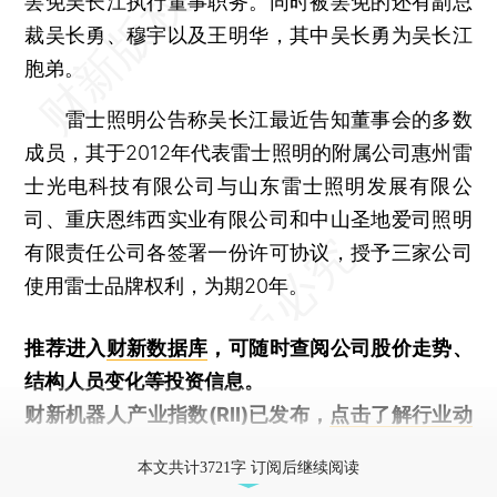
罢免吴长江执行董事职务。同时被罢免的还有副总
裁吴长勇、穆宇以及王明华，其中吴长勇为吴长江
胞弟。
雷士照明公告称吴长江最近告知董事会的多数
成员，其于2012年代表雷士照明的附属公司惠州雷
士光电科技有限公司与山东雷士照明发展有限公
司、重庆恩纬西实业有限公司和中山圣地爱司照明
有限责任公司各签署一份许可协议，授予三家公司
使用雷士品牌权利，为期20年。
推荐进入
财新数据库
，可随时查阅公司股价走势、
结构人员变化等投资信息。
财新机器人产业指数(RII)已发布，
点击了解行业动
态
本文共计3721字 订阅后继续阅读