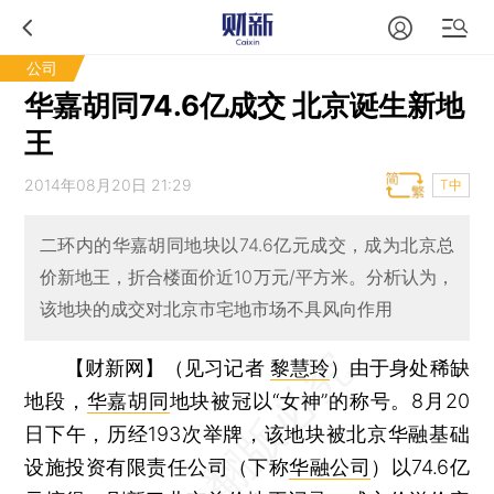
公司
华嘉胡同74.6亿成交 北京诞生新地
王
2014年08月20日 21:29
T中
二环内的华嘉胡同地块以74.6亿元成交，成为北京总
价新地王，折合楼面价近10万元/平方米。分析认为，
该地块的成交对北京市宅地市场不具风向作用
【财新网】（见习记者
黎慧玲
）
由于身处稀缺
地段，
华嘉胡同
地块被冠以“女神”的称号。8月20
日下午，历经193次举牌，该地块被北京华融基础
设施投资有限责任公司（下称
华融公司
）以74.6亿