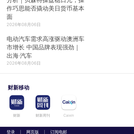
作巧思能否撬动美日货币基本
面
2026年08月06日
电动汽车需求高涨驱动澳洲车
市增长 中国品牌表现强劲｜
出海·汽车
2026年08月06日
财新移动
财新
财新周刊
Caixin
登录
网页版
订阅电邮
|
|