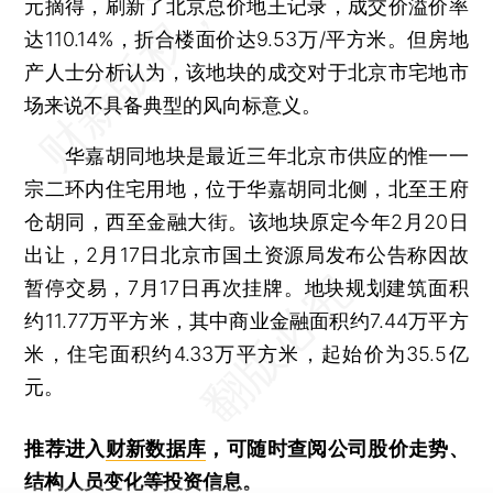
元摘得，刷新了北京总价地王记录，成交价溢价率
达110.14%，折合楼面价达9.53万/平方米。但房地
产人士分析认为，该地块的成交对于北京市宅地市
场来说不具备典型的风向标意义。
华嘉胡同地块是最近三年北京市供应的惟一一
宗二环内住宅用地，位于华嘉胡同北侧，北至王府
仓胡同，西至金融大街。该地块原定今年2月20日
出让，2月17日北京市国土资源局发布公告称因故
暂停交易，7月17日再次挂牌。地块规划建筑面积
约11.77万平方米，其中商业金融面积约7.44万平方
米，住宅面积约4.33万平方米，起始价为35.5亿
元。
推荐进入
财新数据库
，可随时查阅公司股价走势、
结构人员变化等投资信息。