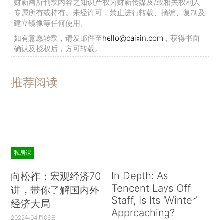
财新网所刊载内容之知识产权为财新传媒及/或相关权利人
专属所有或持有。未经许可，禁止进行转载、摘编、复制及
建立镜像等任何使用。
如有意愿转载，请发邮件至
hello@caixin.com
，获得书面
确认及授权后，方可转载。
推荐阅读
私房课
In Depth: As
向松祚：宏观经济70
Tencent Lays Off
讲，带你了解国内外
Staff, Is Its ‘Winter’
经济大局
Approaching?
2022年04月06日