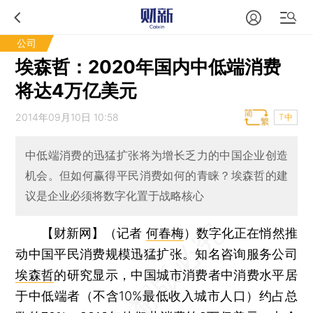
公司
埃森哲：2020年国内中低端消费
将达4万亿美元
2014年09月10日 10:58
T中
中低端消费的迅猛扩张将为增长乏力的中国企业创造
机会。但如何赢得平民消费如何的青睐？埃森哲的建
议是企业必须将数字化置于战略核心
【财新网】（记者
何春梅
）
数字化正在悄然推
动中国平民消费规模迅猛扩张。知名咨询服务公司
埃森哲
的研究显示，中国城市消费者中消费水平居
于中低端者（不含10%最低收入城市人口）约占总