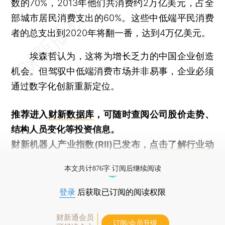
数的70%，2013年他们共消费约2万亿美元，占全
部城市居民消费支出的60%。这些中低端平民消费
者的总支出到2020年将翻一番，达到4万亿美元。
埃森哲认为，这将为增长乏力的中国企业创造
机会。但驾驭中低端消费市场并非易事，企业必须
通过数字化创新重新定位。
推荐进入
财新数据库
，可随时查阅公司股价走势、
结构人员变化等投资信息。
财新机器人产业指数(RII)已发布，
点击了解行业动
态
本文共计876字 订阅后继续阅读
登录
后获取已订阅的阅读权限
财新通会员
订阅/会员升级