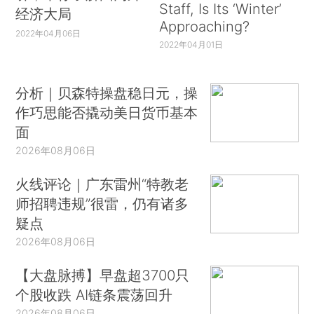
Staff, Is Its ‘Winter’
经济大局
Approaching?
2022年04月06日
2022年04月01日
分析｜贝森特操盘稳日元，操
作巧思能否撬动美日货币基本
面
2026年08月06日
火线评论｜广东雷州“特教老
师招聘违规”很雷，仍有诸多
疑点
2026年08月06日
【大盘脉搏】早盘超3700只
个股收跌 AI链条震荡回升
2026年08月06日