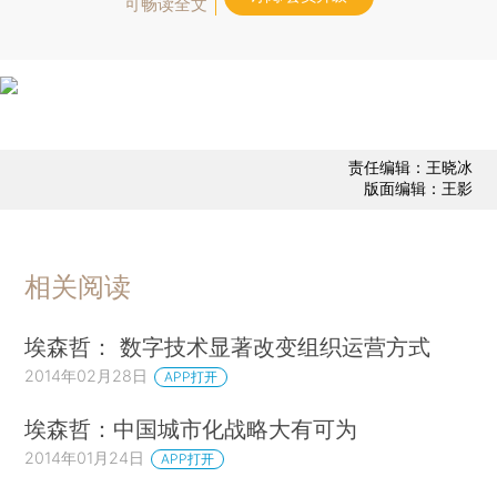
可畅读全文
责任编辑：王晓冰
版面编辑：王影
相关阅读
埃森哲： 数字技术显著改变组织运营方式
2014年02月28日
APP打开
埃森哲：中国城市化战略大有可为
2014年01月24日
APP打开