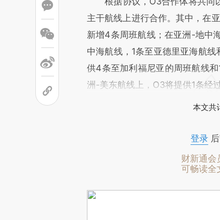
根据协议，O3合作体将共同以
主干航线上进行合作。其中，在亚
新增4条周班航线；在亚洲-地中海
中海航线，1条至亚德里亚海航线
供4条至加利福尼亚的周班航线和
洲-美东航线上，O3将提供1条经
本文共计
登录
后
财新通会
可畅读全