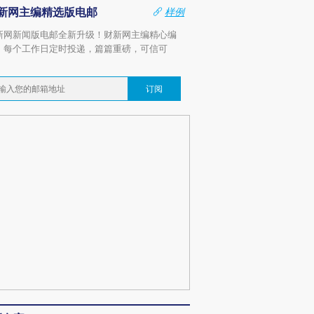
新网主编精选版电邮
样例
新网新闻版电邮全新升级！财新网主编精心编
，每个工作日定时投递，篇篇重磅，可信可
。
订阅