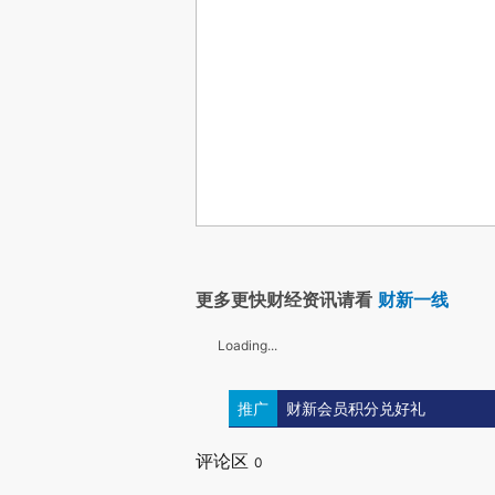
更多更快财经资讯请看
财新一线
Loading...
推广
财新会员积分兑好礼
评论区
0