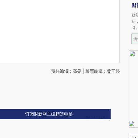
财
财
写
引
责任编辑：高昱 | 版面编辑：黄玉婷
订阅财新网主编精选电邮