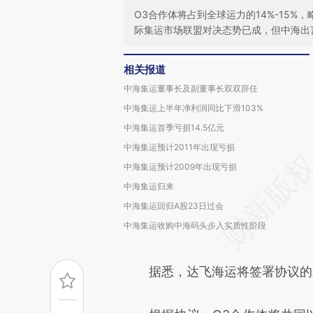
O3合作体将占到全球运力的14%-15%
际集运市场联盟对决态势已成，但中海出
相关报道
中海集运董事长及副董事长双双辞任
中海集运上半年净利润同比下滑103%
中海集运首季亏损14.5亿元
中海集运预计2011年出现亏损
中海集运预计2009年出现亏损
中海集运归来
中海集运回归A股23日过会
中海集运收购中海码头步入实质性阶段
据悉，达飞海运将签署协议的三方称为