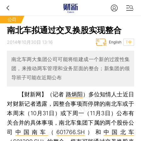
公司
南北车拟通过交叉换股实现整合
2014年10月30日 13:16
English
T中
南北车两大集团公司可能将组建成一个新的过渡性集
团，来推动两车管理和业务层面的整合；新集团的领
导班子可能在近期公布
【财新网】（记者
路炳阳
）
多位知情人士近日
对财新记者透露，因整合事项而停牌的南北车或于
本周末（10月31日）或下周一（11月3日）公布有
关合并的具体事项，南北车集团下属的两个股份公
司
中国南车
（
601766.SH
）和
中国北车