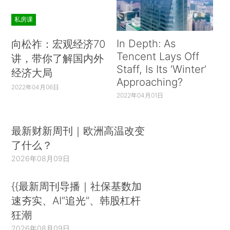
私房课
In Depth: As
向松祚：宏观经济70
Tencent Lays Off
讲，带你了解国内外
Staff, Is Its ‘Winter’
经济大局
Approaching?
2022年04月06日
2022年04月01日
最新财新周刊｜欧洲高温改变
了什么？
2026年08月09日
{{最新周刊导播｜社保基数加
速夯实、AI“追光”、韩股杠杆
狂潮
2026年08月09日