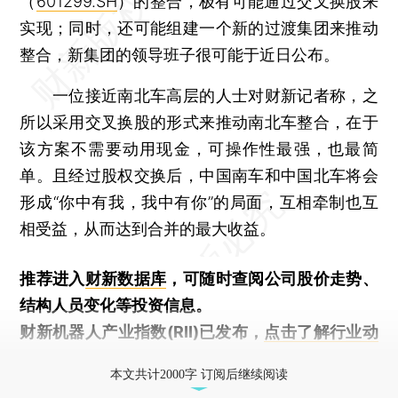
（
601299.SH
）的整合，极有可能通过交叉换股来
实现；同时，还可能组建一个新的过渡集团来推动
整合，新集团的领导班子很可能于近日公布。
一位接近南北车高层的人士对财新记者称，之
所以采用交叉换股的形式来推动南北车整合，在于
该方案不需要动用现金，可操作性最强，也最简
单。且经过股权交换后，中国南车和中国北车将会
形成“你中有我，我中有你”的局面，互相牵制也互
相受益，从而达到合并的最大收益。
推荐进入
财新数据库
，可随时查阅公司股价走势、
结构人员变化等投资信息。
财新机器人产业指数(RII)已发布，
点击了解行业动
态
本文共计2000字 订阅后继续阅读