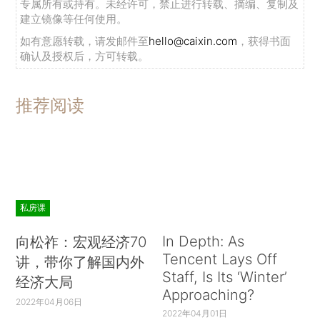
专属所有或持有。未经许可，禁止进行转载、摘编、复制及
建立镜像等任何使用。
如有意愿转载，请发邮件至
hello@caixin.com
，获得书面
确认及授权后，方可转载。
推荐阅读
私房课
In Depth: As
向松祚：宏观经济70
Tencent Lays Off
讲，带你了解国内外
Staff, Is Its ‘Winter’
经济大局
Approaching?
2022年04月06日
2022年04月01日