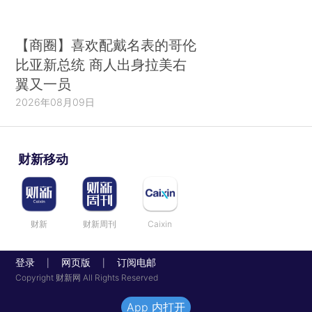
【商圈】喜欢配戴名表的哥伦
比亚新总统 商人出身拉美右
翼又一员
2026年08月09日
财新移动
财新
财新周刊
Caixin
登录
网页版
订阅电邮
|
|
Copyright 财新网 All Rights Reserved
App 内打开