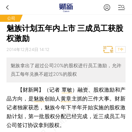
公司
魅族计划五年内上市 三成员工获股
权激励
2014年12月24日 14:12
T中
魅族拿出了超过公司20%的股权进行员工激励，允许
员工每年兑换不超过20%的股权
【财新网】（记者
覃敏
）
融资、股权激励和产
品方向，是
魅族
创始人
黄章
主抓的三件大事。财新
记者独家获悉，魅族今年下半年开始实施的股权激
励计划，第一批股权分配已经完成，近三成员工与
公司签订协议拿到股权。