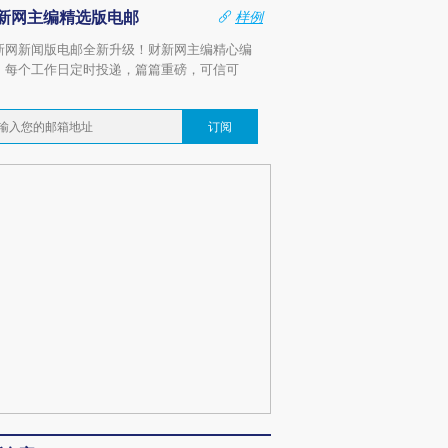
新网主编精选版电邮
样例
新网新闻版电邮全新升级！财新网主编精心编
，每个工作日定时投递，篇篇重磅，可信可
。
订阅