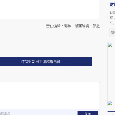
财
财
写
引
责任编辑：郭琼 | 版面编辑：邵超
订阅财新网主编精选电邮
新网观点
发布