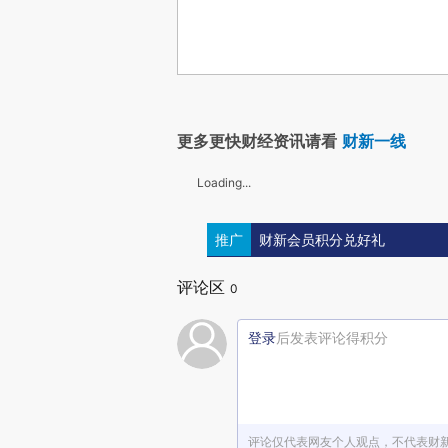
更多更快财经资讯请看
财新一线
Loading...
推广
财新会员积分兑好礼
评论区
0
登录
后发表评论得积分
评论仅代表网友个人观点，不代表财