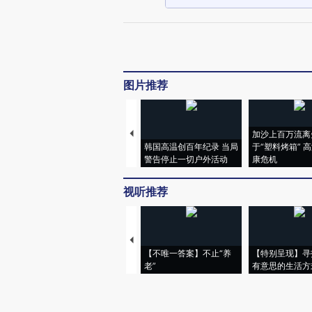
图片推荐
加沙上百万流离
韩国高温创百年纪录 当局
于“塑料烤箱” 
警告停止一切户外活动
康危机
视听推荐
【不唯一答案】不止“养
【特别呈现】寻
老”
有意思的生活方