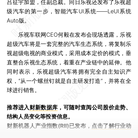
吕征宇加盟，任副总裁。同日乐视还发布了乐视超
级汽车的第一步，智能汽车UI系统——LeUI系统
Auto版。
乐视车联网CEO何毅在发布会现场透露，乐视
超级汽车将是一套完整的汽车生态系统，将复制乐
视超级电视的商业模式，采用成本定价的模式，垂
直整合乐视生态系统，着重在产业链中的延伸。他
同时表示，乐视超级汽车将拥有完全自主知识产
权，“从一个螺丝钉就是自主研发打造”，并将在全
球进行销售。
推荐进入
财新数据库
，可随时查阅公司股价走势、
结构人员变化等投资信息。
财新机器人产业指数(RII)已发布，
点击了解行业动
态