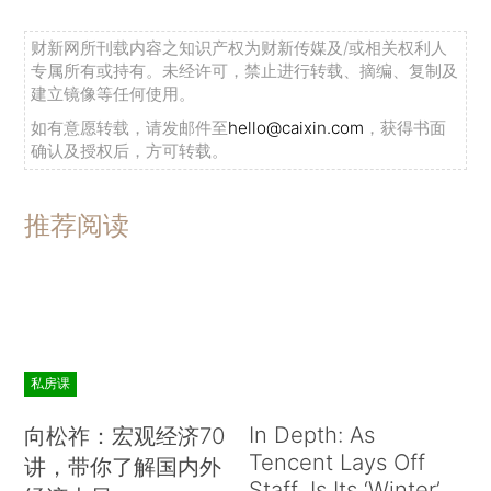
财新网所刊载内容之知识产权为财新传媒及/或相关权利人
专属所有或持有。未经许可，禁止进行转载、摘编、复制及
建立镜像等任何使用。
如有意愿转载，请发邮件至
hello@caixin.com
，获得书面
确认及授权后，方可转载。
推荐阅读
私房课
In Depth: As
向松祚：宏观经济70
Tencent Lays Off
讲，带你了解国内外
Staff, Is Its ‘Winter’