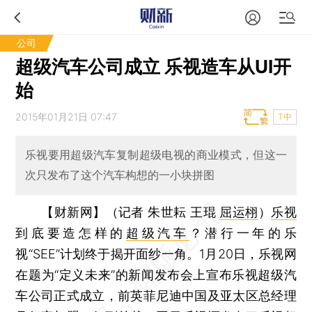
公司
超级汽车公司成立 乐视造车从UI开
始
2015年01月21日 07:47
T中
乐视要用超级汽车复制超级电视的商业模式，但这一
次只发布了这个汽车构想的一小块拼图
【财新网】（记者 朱世耘 王琨
屈运栩
）
乐视
到底要造怎样的
超级汽车
？潜行一年的乐
视“SEE”计划终于揭开面纱一角。1月20日，乐视网
在题为“定义未来”的新闻发布会上宣布乐视超级汽
车公司正式成立，前英菲尼迪中国及亚太区总经理