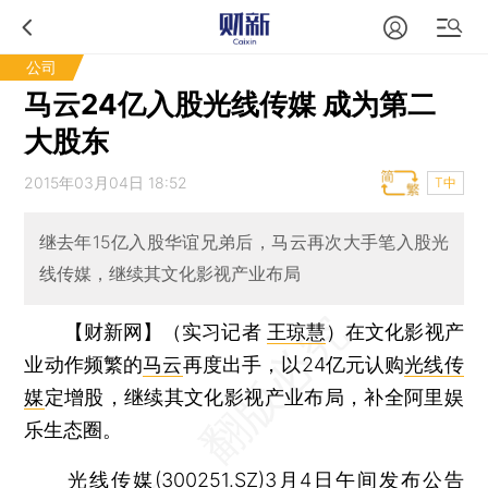
公司
马云24亿入股光线传媒 成为第二
大股东
2015年03月04日 18:52
T中
继去年15亿入股华谊兄弟后，马云再次大手笔入股光
线传媒，继续其文化影视产业布局
【财新网】（实习记者
王琼慧
）
在文化影视产
业动作频繁的
马云
再度出手，以24亿元认购
光线传
媒
定增股，继续其文化影视产业布局，补全阿里娱
乐生态圈。
光线传媒(
300251.SZ
)3月4日午间发布公告