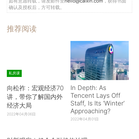
如有意愿转载，请发邮件至
hello@caixin.com
，获得书面
确认及授权后，方可转载。
推荐阅读
私房课
In Depth: As
向松祚：宏观经济70
Tencent Lays Off
讲，带你了解国内外
Staff, Is Its ‘Winter’
经济大局
Approaching?
2022年04月06日
2022年04月01日