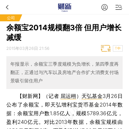
公司
余额宝2014规模翻3倍 但用户增长
减缓
2015年03月26日 21:56
T中
年报显示，余额宝三季度规模为负增长，第四季度再
翻正，正通过与汽车以及房地产合作扩大消费支付场
景吸引留住用户
【财新网】（记者
屈运栩
）
天弘基金
3月26日
公布了余额宝，即天弘增利宝货币基金2014年数
据：余额宝用户数1.85亿人，规模5789.36亿元，
盈利240亿元。对比2013年数据，余额宝规模由