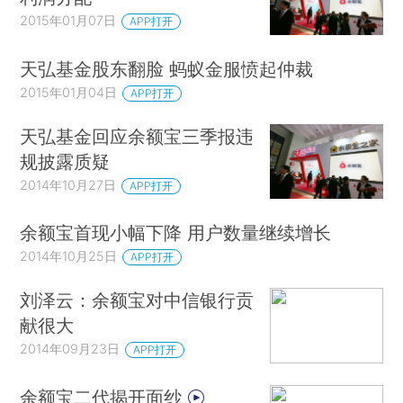
2015年01月07日
APP打开
天弘基金股东翻脸 蚂蚁金服愤起仲裁
2015年01月04日
APP打开
天弘基金回应余额宝三季报违
规披露质疑
2014年10月27日
APP打开
余额宝首现小幅下降 用户数量继续增长
2014年10月25日
APP打开
刘泽云：余额宝对中信银行贡
献很大
2014年09月23日
APP打开
余额宝二代揭开面纱