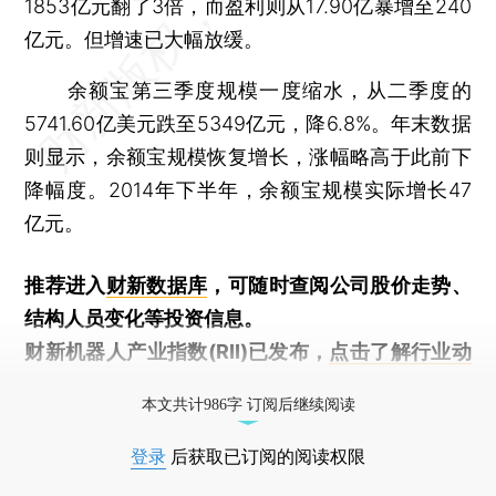
1853亿元翻了3倍，而盈利则从17.90亿暴增至240
亿元。但增速已大幅放缓。
余额宝第三季度规模一度缩水，从二季度的
5741.60亿美元跌至5349亿元，降6.8%。年末数据
则显示，余额宝规模恢复增长，涨幅略高于此前下
降幅度。2014年下半年，余额宝规模实际增长47
亿元。
推荐进入
财新数据库
，可随时查阅公司股价走势、
结构人员变化等投资信息。
财新机器人产业指数(RII)已发布，
点击了解行业动
态
本文共计986字 订阅后继续阅读
登录
后获取已订阅的阅读权限