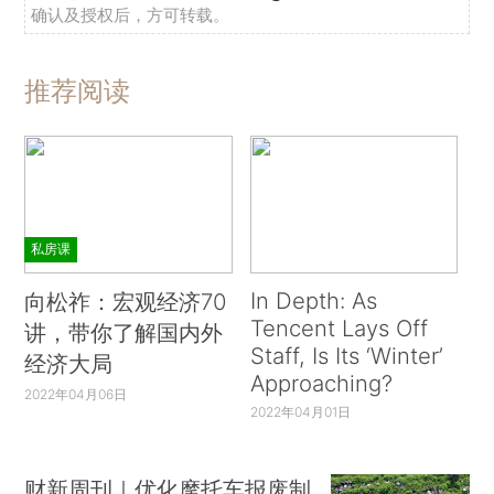
确认及授权后，方可转载。
推荐阅读
私房课
In Depth: As
向松祚：宏观经济70
Tencent Lays Off
讲，带你了解国内外
Staff, Is Its ‘Winter’
经济大局
Approaching?
2022年04月06日
2022年04月01日
财新周刊｜优化摩托车报废制