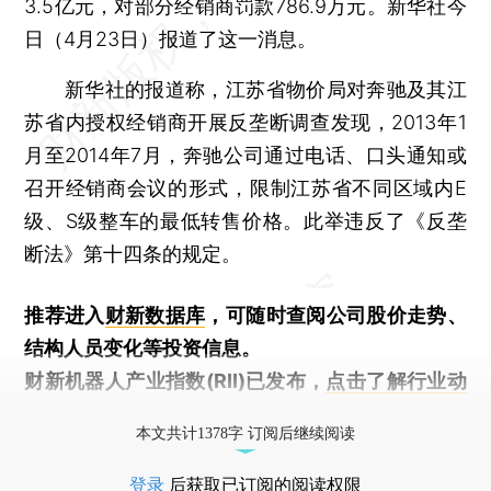
3.5亿元，对部分经销商罚款786.9万元。新华社今
日（4月23日）报道了这一消息。
新华社的报道称，江苏省物价局对奔驰及其江
苏省内授权经销商开展反垄断调查发现，2013年1
月至2014年7月，奔驰公司通过电话、口头通知或
召开经销商会议的形式，限制江苏省不同区域内E
级、S级整车的最低转售价格。此举违反了《反垄
断法》第十四条的规定。
推荐进入
财新数据库
，可随时查阅公司股价走势、
结构人员变化等投资信息。
财新机器人产业指数(RII)已发布，
点击了解行业动
态
本文共计1378字 订阅后继续阅读
登录
后获取已订阅的阅读权限