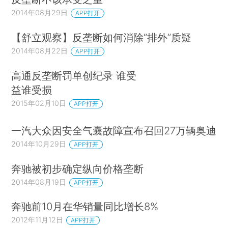
2014年08月29日
APP打开
【舒立观察】反垄断如何消除“排外”质疑
2014年08月22日
APP打开
高通反垄断罚单创纪录 谁受
益谁受损
2015年02月10日
APP打开
一汽大众因安全气囊故障宣布召回27万辆奥迪
2014年10月29日
APP打开
奔驰被初步确定纵向价格垄断
2014年08月19日
APP打开
奔驰前10月在华销量同比增长8%
2012年11月12日
APP打开