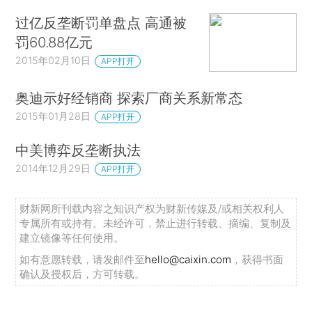
过亿反垄断罚单盘点 高通被
罚60.88亿元
2015年02月10日
APP打开
奥迪示好经销商 探索厂商关系新常态
2015年01月28日
APP打开
中美博弈反垄断执法
2014年12月29日
APP打开
财新网所刊载内容之知识产权为财新传媒及/或相关权利人
专属所有或持有。未经许可，禁止进行转载、摘编、复制及
建立镜像等任何使用。
如有意愿转载，请发邮件至
hello@caixin.com
，获得书面
确认及授权后，方可转载。