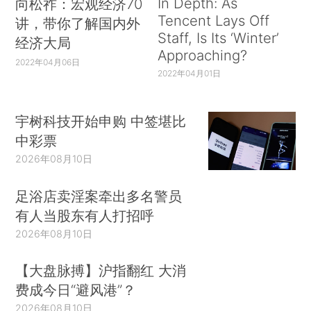
In Depth: As
向松祚：宏观经济70
Tencent Lays Off
讲，带你了解国内外
Staff, Is Its ‘Winter’
经济大局
Approaching?
2022年04月06日
2022年04月01日
宇树科技开始申购 中签堪比
中彩票
2026年08月10日
足浴店卖淫案牵出多名警员
有人当股东有人打招呼
2026年08月10日
【大盘脉搏】沪指翻红 大消
费成今日“避风港”？
2026年08月10日