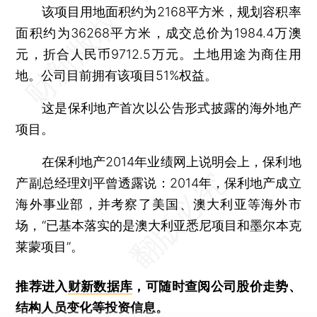
该项目用地面积约为2168平方米，规划容积率
面积约为36268平方米，成交总价为1984.4万澳
元，折合人民币9712.5万元。土地用途为商住用
地。公司目前拥有该项目51%权益。
这是保利地产首次以公告形式披露的海外地产
项目。
在保利地产2014年业绩网上说明会上，保利地
产副总经理刘平曾透露说：2014年，保利地产成立
海外事业部，并考察了美国、澳大利亚等海外市
场，“已基本落实的是澳大利亚悉尼项目和墨尔本克
莱蒙项目”。
推荐进入
财新数据库
，可随时查阅公司股价走势、
结构人员变化等投资信息。