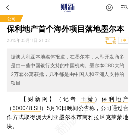
公司
保利地产首个海外项目落地墨尔本
2015年05月11日 21:02
T中
据澳大利亚本地媒体报道，在墨尔本，大型开发商多
是由一些中国银行支持的中国机构。墨尔本CBD大约
2万套公寓获批，几乎都是由中国人和亚洲人支持的
项目
【财新网】（记者
王婧
）
保利地产
（
600048.SH
）5月10日晚间公告称，公司通过合
作方式取得澳大利亚墨尔本市南雅拉区克莱蒙地
块。