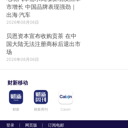
市增长 中国品牌表现强劲｜
出海·汽车
2026年08月06日
贝恩资本宣布收购贡茶 在中
国大陆无法注册商标后退出市
场
2026年08月06日
财新移动
财新
财新周刊
Caixin
登录
网页版
订阅电邮
|
|