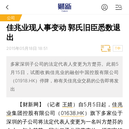
公司
佳兆业现人事变动 郭氏旧臣悉数退
出
2015年05月18日 18:51
T中
多家深圳子公司的法定代表人变更为方楚芬。此前5
月15日，试图收购佳兆业的融创中国控股有限公司
（01918.HK）停牌，称有关佳兆业交易的公告即将发
出
【财新网】（记者
王婧
）
自5月5日起，
佳兆
业
集团控股有限公司（
01638.HK
）旗下多家位于
深圳的子公司将法定代表人变更为一名叫方楚芬的