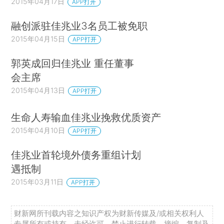
2015年04月17日
APP打开
融创派驻佳兆业3名员工被免职
2015年04月15日
APP打开
郭英成回归佳兆业 重任董事
会主席
2015年04月13日
APP打开
生命人寿输血佳兆业挽救优质资产
2015年04月10日
APP打开
佳兆业首轮境外债务重组计划
遇抵制
2015年03月11日
APP打开
财新网所刊载内容之知识产权为财新传媒及/或相关权利人
专属所有或持有。未经许可，禁止进行转载、摘编、复制及