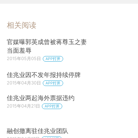
相关阅读
官媒曝郭英成曾被蒋尊玉之妻
当面羞辱
2015年05月05日
APP打开
佳兆业因不发年报持续停牌
2015年04月30日
APP打开
佳兆业两起海外票据违约
2015年04月21日
APP打开
融创撤离驻佳兆业团队