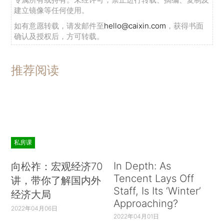
建立镜像等任何使用。
如有意愿转载，请发邮件至
hello@caixin.com
，获得书面
确认及授权后，方可转载。
推荐阅读
私房课
In Depth: As
向松祚：宏观经济70
Tencent Lays Off
讲，带你了解国内外
Staff, Is Its ‘Winter’
经济大局
Approaching?
2022年04月06日
2022年04月01日