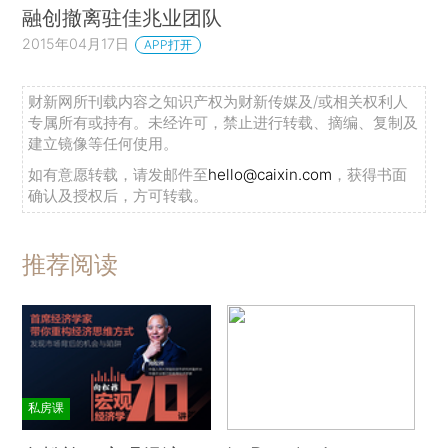
融创撤离驻佳兆业团队
2015年04月17日
APP打开
财新网所刊载内容之知识产权为财新传媒及/或相关权利人
专属所有或持有。未经许可，禁止进行转载、摘编、复制及
建立镜像等任何使用。
如有意愿转载，请发邮件至
hello@caixin.com
，获得书面
确认及授权后，方可转载。
推荐阅读
私房课