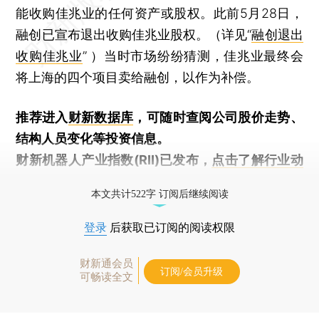
能收购佳兆业的任何资产或股权。此前5月28日，
融创已宣布退出收购佳兆业股权。（详见“
融创退出
收购佳兆业
” ）当时市场纷纷猜测，佳兆业最终会
将上海的四个项目卖给融创，以作为补偿。
推荐进入
财新数据库
，可随时查阅公司股价走势、
结构人员变化等投资信息。
财新机器人产业指数(RII)已发布，
点击了解行业动
态
本文共计522字 订阅后继续阅读
登录
后获取已订阅的阅读权限
财新通会员
订阅/会员升级
可畅读全文