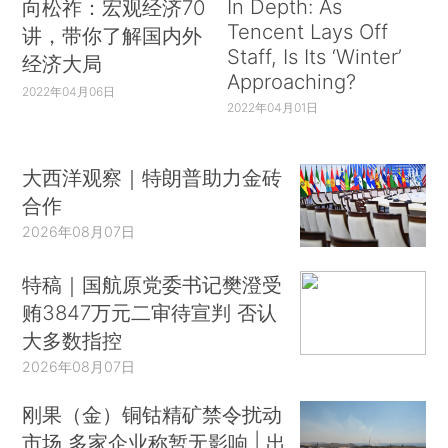
In Depth: As
向松祚：宏观经济70
Tencent Lays Off
讲，带你了解国内外
Staff, Is Its ‘Winter’
经济大局
Approaching?
2022年04月06日
2022年04月01日
大西洋观察｜特朗普助力金砖
合作
2026年08月07日
特稿｜国航原党委书记樊澄受
贿3847万元二审待宣判 否认
大多数指控
2026年08月07日
刚果（金）铜钴精矿禁令扰动
市场 多家企业称暂无影响 | 出