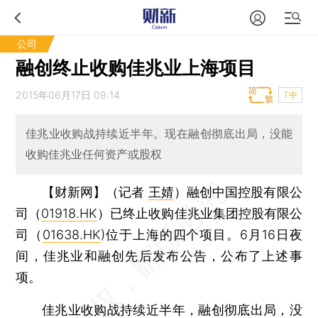
公司
融创终止收购佳兆业上海项目
2015年06月17日 09:14
T中
佳兆业收购战持续近半年。现在融创彻底出局，没能
收购佳兆业任何资产或股权
【财新网】（记者
王婧
）
融创中国控股有限公
司（
01918.HK
）已终止收购佳兆业集团控股有限公
司（
01638.HK
)位于上海的四个项目。6月16日夜
间，佳兆业和融创先后发布公告，公布了上述事
项。
佳兆业收购战持续近半年，融创彻底出局，没