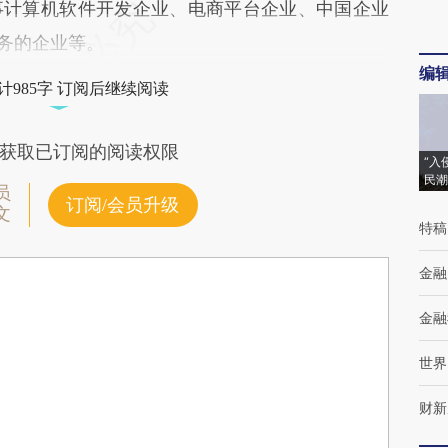
事计算机软件开发企业、电商平台企业、中国企业
商务的企业等。
编
计985字 订阅后继续阅读
获取已订阅的阅读权限
“入
民潮
员
订阅/会员升级
文
特稿
金融
金融
世界
财新