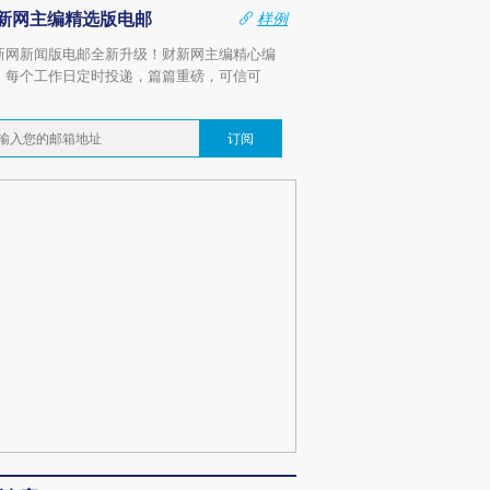
新网主编精选版电邮
样例
新网新闻版电邮全新升级！财新网主编精心编
，每个工作日定时投递，篇篇重磅，可信可
。
订阅