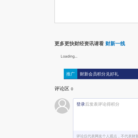
更多更快财经资讯请看
财新一线
Loading...
推广
财新会员积分兑好礼
评论区
0
登录
后发表评论得积分
评论仅代表网友个人观点，不代表财