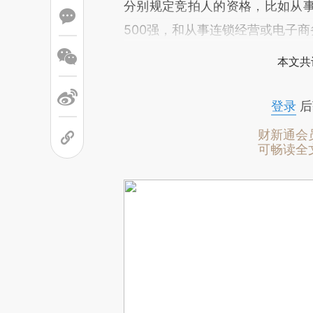
分别规定竞拍人的资格，比如从
500强，和从事连锁经营或电子
本文共
登录
后
财新通会
可畅读全