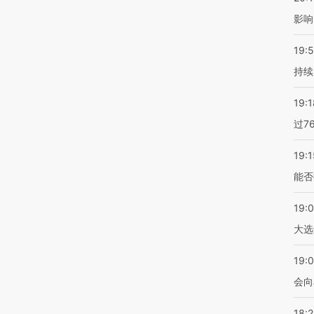
影响
19:5
持续
19:1
过7
19:1
能否
19:
大选
19:0
会向
18: