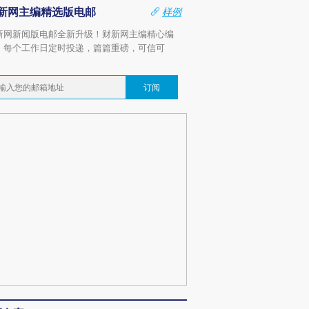
新网主编精选版电邮
样例
新网新闻版电邮全新升级！财新网主编精心编
，每个工作日定时投递，篇篇重磅，可信可
。
订阅