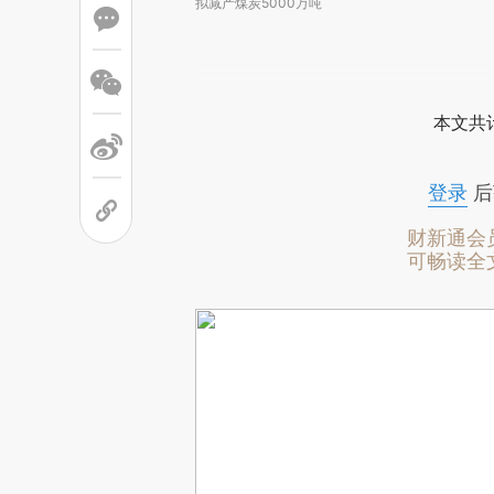
拟减产煤炭5000万吨
本文共计
登录
后
财新通会
可畅读全