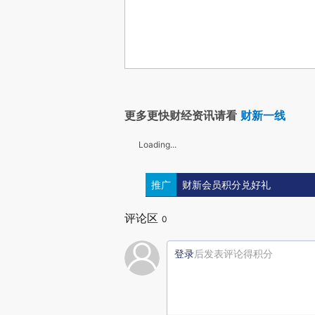
更多更快财经资讯请看
财新一线
Loading...
推广
财新会员积分兑好礼
评论区
0
登录
后发表评论得积分