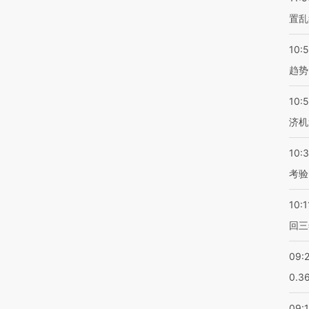
置乱
10:
趋势
10:
济机
10:
考验
10:1
回三
09:
0.3
09: