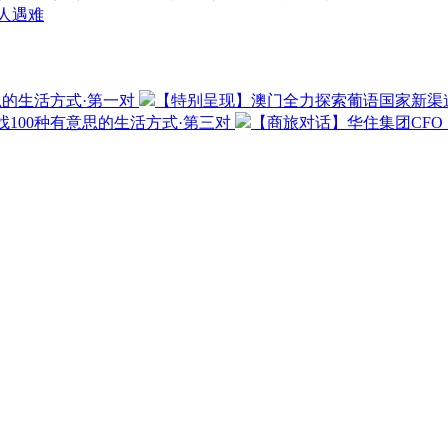
3人遇难
思的生活方式·第一对
【特别呈现】澳门全力探索葡语国家新渠
100种有意思的生活方式·第三对
【商旅对话】华住集团CF