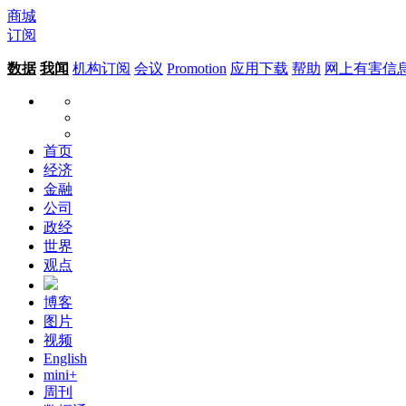
商城
订阅
数据
我闻
机构订阅
会议
Promotion
应用下载
帮助
网上有害信
首页
经济
金融
公司
政经
世界
观点
博客
图片
视频
English
mini+
周刊