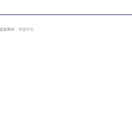
篇篇重磅，可信可引。