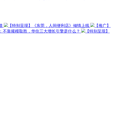
道
【特别呈现】《东莞，人间便利店》倾情上线
【推广】
O：不靠规模取胜，华住三大增长引擎是什么？
【特别呈现】