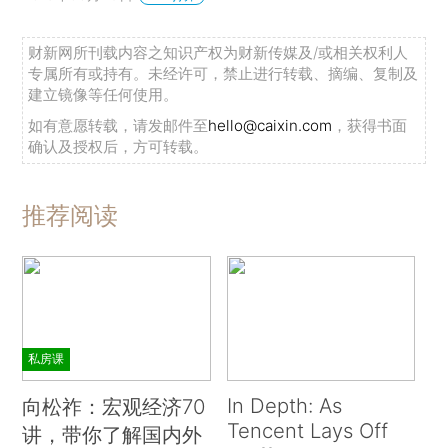
财新网所刊载内容之知识产权为财新传媒及/或相关权利人
专属所有或持有。未经许可，禁止进行转载、摘编、复制及
建立镜像等任何使用。
如有意愿转载，请发邮件至
hello@caixin.com
，获得书面
确认及授权后，方可转载。
推荐阅读
私房课
In Depth: As
向松祚：宏观经济70
Tencent Lays Off
讲，带你了解国内外