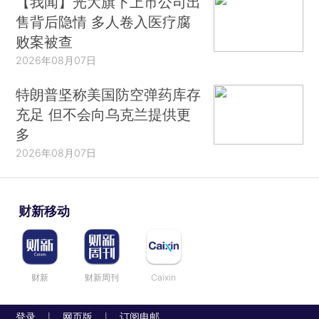
【我闻】光大旗下上市公司出
售背后隐情 多人卷入医疗腐
败案被查
2026年08月07日
特朗普坚称美国防空弹药库存
充足 但不会向乌克兰提供更
多
2026年08月07日
财新移动
财新
财新周刊
Caixin
登录
网页版
订阅电邮
|
|