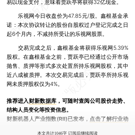
易以现金支付，意味着贾跃亭将获得32亿现金。
乐视网今日收盘价为47.85元/股。鑫根基金承
诺：本次协议转让的股份自股权过户登记完成之日
起6个月内，不减持所受让的乐视网股票。
交易完成之后，鑫根基金将获得乐视网5.39%
股权。在鑫根基金之前，贾跃亭已经通过公开市场
抛售、质押等形式多次处置所持乐视网股权，其中
近八成被质押。本次交易完成后，贾跃亭所持乐视
网未质押股权仅为4%。
推荐进入
财新数据库
，可随时查阅公司股价走势、
结构人员变化等投资信息。
财新机器人产业指数(RII)已发布，
点击了解行业动
态
本文共计1046字 订阅后继续阅读