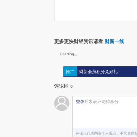
更多更快财经资讯请看
财新一线
Loading...
推广
财新会员积分兑好礼
评论区
0
登录
后发表评论得积分
评论仅代表网友个人观点，不代表财