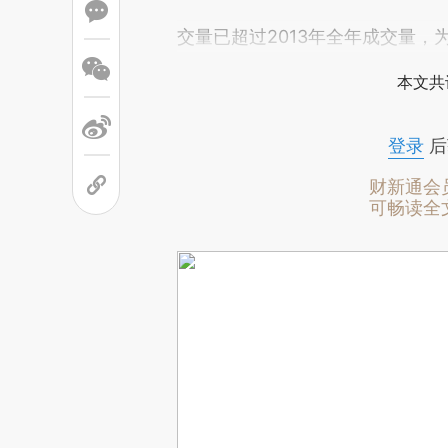
交量已超过2013年全年成交量，
本文共
登录
后
财新通会
可畅读全