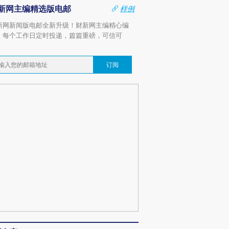
新网主编精选版电邮
样例
新网新闻版电邮全新升级！财新网主编精心编
，每个工作日定时投递，篇篇重磅，可信可
。
订阅