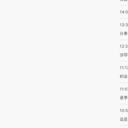
14:
13:
分事
12:
涉罪
11:1
积金
11:0
逐季
10:
远是