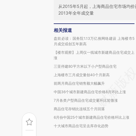
从2015年5月起，上海商品住宅市场均
2013年全年成交量
相关报道
盘前必读：国务院1.13万亿推网络建设 上海楼市5
月成交或创五年新高
【楼市观察】上周仅一线城市新建商品住宅成交上
涨
三亚停建80平方米以下小户型商品住宅
上海楼市三月成交量创40个月新高
前两月商品住宅销售额大幅飙升
中国36个城市新建商品住宅价格8月环比上涨
7月各类户型商品住宅成交量环比皆微涨
商品住宅存销比连续五个月回落
6月份中国25个城市新建商品住宅价格环比上涨
十大城市商品住宅呈去库存化趋势