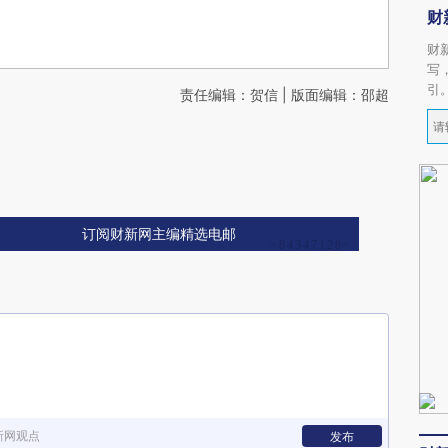
财
财
写
引
责任编辑：贺信 | 版面编辑：邵超
订阅财新网主编精选电邮
新网观点
发布