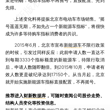
策还明确：电动车指标不再摇号，直接配置、先到
先得。
上述变化料将提振北京市电动车市场销售。“摇
号遥遥无期，不如先占一个新能源车指标”，将很快
成为许多等待购车指标消费者的共识。
2015年6月，北京市宣布
新能源车
不限行政策
的时候，引发过同样反应：此前申请人数一直达不
到每期3333个指标额度的新能源车，待限行取消
后，申请人数随即翻倍。到2015年10月，申请者有
效人数更是破纪录达到17150个。从当月起，北京
就开始实施新能源车指标直接配置，不再摇号。
推荐进入
财新数据库
，可随时查阅公司股价走势、
结构人员变化等投资信息。