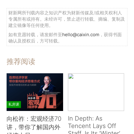
财新网所刊载内容之知识产权为财新传媒及/或相关权利人
专属所有或持有。未经许可，禁止进行转载、摘编、复制及
建立镜像等任何使用。
如有意愿转载，请发邮件至
hello@caixin.com
，获得书面
确认及授权后，方可转载。
推荐阅读
私房课
In Depth: As
向松祚：宏观经济70
Tencent Lays Off
讲，带你了解国内外
Staff, Is Its ‘Winter’