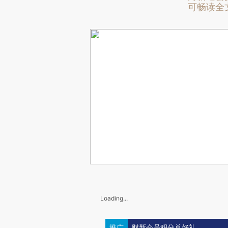
可畅读全
Loading...
推广
财新会员积分兑好礼