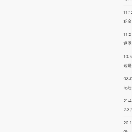
11:1
积金
11:0
逐季
10:
远是
08:
纪违
21:
2.
20:
倍