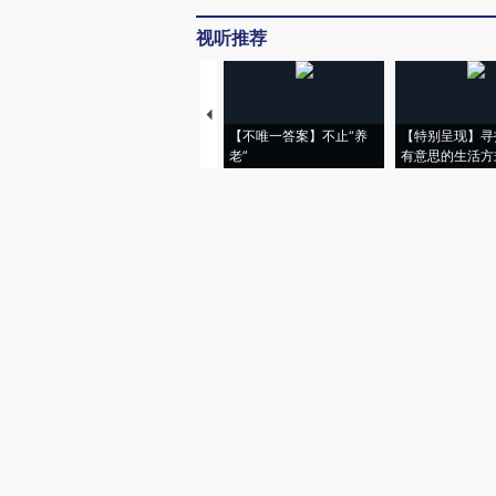
视听推荐
【不唯一答案】不止“养
【特别呈现】寻
老”
有意思的生活方