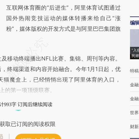
互联网体育圈的“后进生”，阿里体育试图通过
国外热闹竞技运动的媒体转播来给自己“涨
编
粉”，媒体版权的开发方式是与阿里巴巴集团旗
“入
民潮
移动终端播出NFL比赛、集锦、周刊等内容。
，终端渠道和内容开始融合。今年1月1日起，优
特稿
天猫魔盒上，已经悄悄出现了阿里体育的入口，
金融
台上的第一项顶级联赛。
金融
计993字 订阅后继续阅读
世界
获取已订阅的阅读权限
财新
员