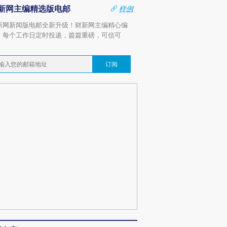
新网主编精选版电邮
样例
新网新闻版电邮全新升级！财新网主编精心编
，每个工作日定时投递，篇篇重磅，可信可
。
订阅