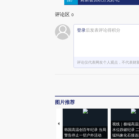
评论区
0
登录
后发表评论得积分
评论仅代表网友个人观点，不代表财
图片推荐
视线｜极端高温
韩国高温创百年纪录 当局
水位跌破纪录 
警告停止一切户外活动
猛犸象化石接连