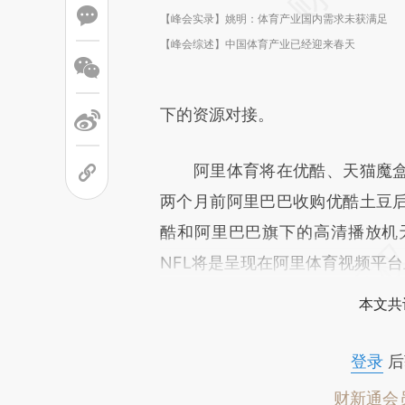
【峰会实录】姚明：体育产业国内需求未获满足
【峰会综述】中国体育产业已经迎来春天
下的资源对接。
阿里体育将在优酷、天猫魔盒及
两个月前阿里巴巴收购优酷土豆后
酷和阿里巴巴旗下的高清播放机
NFL将是呈现在阿里体育视频平
本文共
登录
后
财新通会