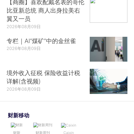
【商圈】喜欢配戴名表的哥伦
比亚新总统 商人出身拉美右
翼又一员
2026年08月09日
专栏｜AI“煤矿”中的金丝雀
2026年08月09日
境外收入征税 保险收益计税
详解(含视频)
2026年08月09日
财新移动
财新
财新周刊
Caixin