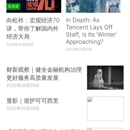
私房课
In Depth: As
向松祚：宏观经济70
Tencent Lays Off
讲，带你了解国内外
Staff, Is Its ‘Winter’
经济大局
Approaching?
2022年04月06日
2022年04月01日
财新观察｜健全金融机构治理
更好服务高质量发展
2026年08月08日
显影｜巡护可可西里
2026年08月09日