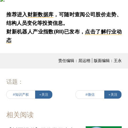
推荐进入
财新数据库
，可随时查阅公司股价走势、
结构人员变化等投资信息。
财新机器人产业指数(RII)已发布，
点击了解行业动
态
责任编辑：屈运栩 | 版面编辑：王永
话题：
#知识产权
+关注
#微信
+关注
相关阅读