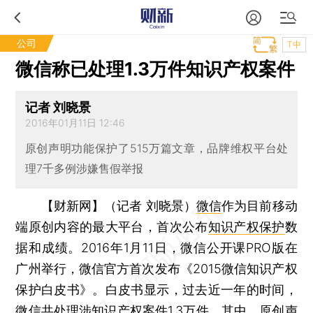
公司
T中
微信称已处理1.3万件知识产权案件
记者 刘晓景
2016年01月11日 12:46
原创声明功能保护了515万篇文章，品牌维权平台处
理7千多例涉嫌售假举报
【财新网】（记者 刘晓景）
微信
作为目前移动
端原创内容的最大平台，首次公布
知识产权保护
数
据和成绩。2016年1月11日，微信公开课PRO版在
广州举行，微信官方首次发布《2015微信知识产权
保护白皮书》。白皮书显示，过去近一年的时间，
微信共处理涉知识产权案件1.3万件，其中，原创声