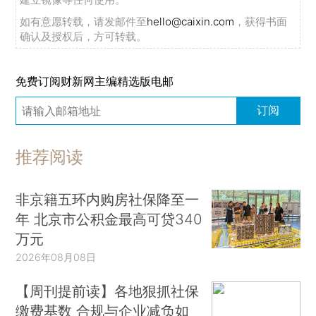
如有意愿转载，请发邮件至
hello@caixin.com
，获得书面
确认及授权后，方可转载。
免费订阅财新网主编精选版电邮
订阅
推荐阅读
非京籍五环内购房社保降至一
年 北京市公积金最高可贷340
万元
2026年08月08日
【周刊提前读】各地狠抓社保
缴费基数 合规与企业减负如