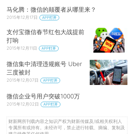
马化腾：微信的颠覆者从哪里来？
2015年12月17日
APP打开
支付宝微信春节红包大战提前
打响
2015年12月11日
APP打开
微信集中清理违规账号 Uber
三度被封
2015年12月07日
APP打开
微信企业号用户突破1000万
2015年12月02日
APP打开
财新网所刊载内容之知识产权为财新传媒及/或相关权利人
专属所有或持有。未经许可，禁止进行转载、摘编、复制及
建立镜像等任何使用。