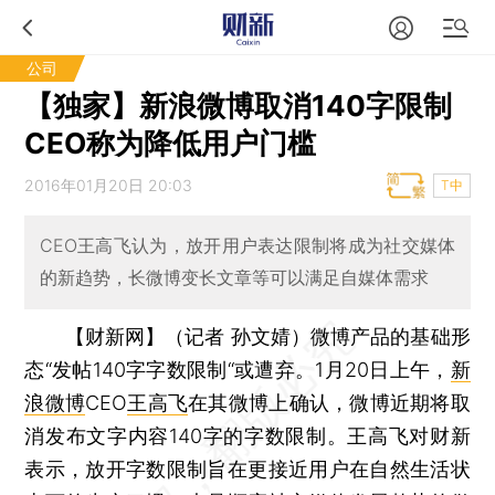
公司
【独家】新浪微博取消140字限制
CEO称为降低用户门槛
2016年01月20日 20:03
T中
CEO王高飞认为，放开用户表达限制将成为社交媒体
的新趋势，长微博变长文章等可以满足自媒体需求
【财新网】（记者 孙文婧）
微博产品的基础形
态“发帖140字字数限制“或遭弃。1月20日上午，
新
浪微博
CEO
王高飞
在其微博上确认，微博近期将取
消发布文字内容140字的字数限制。王高飞对财新
表示，放开字数限制旨在更接近用户在自然生活状