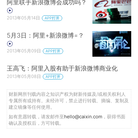
阿里联手新浪微博会成功吗？
2013年05月14日
APP打开
5月3日：阿里+新浪微博=？
2013年05月09日
APP打开
王高飞：阿里入股有助于新浪微博商业化
2013年05月08日
APP打开
财新网所刊载内容之知识产权为财新传媒及/或相关权利人
专属所有或持有。未经许可，禁止进行转载、摘编、复制及
建立镜像等任何使用。
如有意愿转载，请发邮件至
hello@caixin.com
，获得书面
确认及授权后，方可转载。