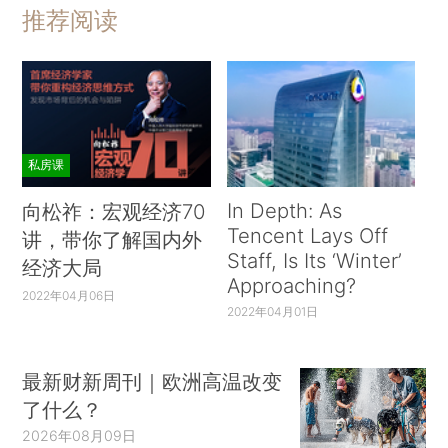
推荐阅读
私房课
In Depth: As
向松祚：宏观经济70
Tencent Lays Off
讲，带你了解国内外
Staff, Is Its ‘Winter’
经济大局
Approaching?
2022年04月06日
2022年04月01日
最新财新周刊｜欧洲高温改变
了什么？
2026年08月09日