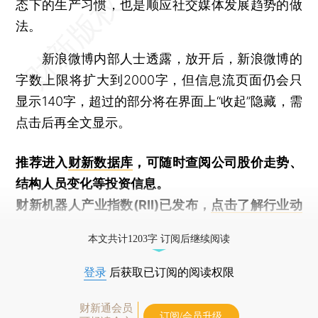
态下的生产习惯，也是顺应社交媒体发展趋势的做
法。
新浪微博内部人士透露，放开后，新浪微博的
字数上限将扩大到2000字，但信息流页面仍会只
显示140字，超过的部分将在界面上“收起”隐藏，需
点击后再全文显示。
推荐进入
财新数据库
，可随时查阅公司股价走势、
结构人员变化等投资信息。
财新机器人产业指数(RII)已发布，
点击了解行业动
态
本文共计1203字 订阅后继续阅读
登录
后获取已订阅的阅读权限
财新通会员
订阅/会员升级