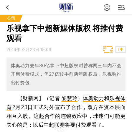
公司
乐视拿下中超新媒体版权 将推付费
观看
2016年02月23日 19:06
T中
体奥动力去年80亿拿下中超版权时曾称两三年内不会
开启付费模式，但27亿转手前两年版权后，乐视称推
出付费包
【财新网】（记者
黎慧玲
）
体奥动力
和
乐视体
育
2月23日正式对外宣布了合作，双方在资本层面
相互入股。这起合作的连锁效应中，球迷们可能更
关心的是：以后中超联赛将要付费观看了。