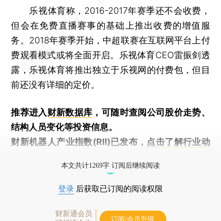
乐视体育称，2016-2017年赛季还不会收费，
但会在免费直播赛事的基础上推出收费的增值服
务。2018年赛季开始，中超联赛在互联网平台上付
费观看模式或将全面开启。乐视体育CEO雷振剑透
露，乐视体育将推出独立于乐视网的付费包，但目
前还没有详细的定价。
推荐进入
财新数据库
，可随时查阅公司股价走势、
结构人员变化等投资信息。
财新机器人产业指数(RII)已发布，
点击了解行业动
态
本文共计1269字 订阅后继续阅读
登录
后获取已订阅的阅读权限
财新通会员
订阅/会员升级