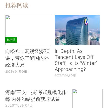
推荐阅读
私房课
In Depth: As
向松祚：宏观经济70
Tencent Lays Off
讲，带你了解国内外
Staff, Is Its ‘Winter’
经济大局
Approaching?
2022年04月06日
2022年04月01日
河南“三支一扶”考试规模化作
弊 内外勾结提前获取试卷
2026年08月07日