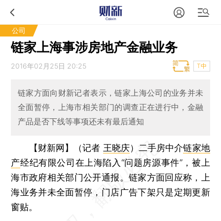
公司
链家上海事涉房地产金融业务
2016年02月25日 20:25
T中
链家方面向财新记者表示，链家上海公司的业务并未
全面暂停，上海市相关部门的调查正在进行中，金融
产品是否下线等事项还未有最后通知
【财新网】（记者
王晓庆
）
二手房中介
链家地
产
经纪有限公司在上海陷入“问题房源事件”，被上
海市政府相关部门公开通报。链家方面回应称，上
海业务并未全面暂停，门店广告下架只是定期更新
窗贴。