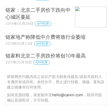
链家：北京二手房价下跌向中
心城区蔓延
2014年05月26日
APP打开
链家地产称降低中介费将致行业萎缩
2011年05月23日
APP打开
链家料北京二手房跌价将创10年最高
2011年05月18日
APP打开
财新网所刊载内容之知识产权为财新传媒及/或相关权利人
专属所有或持有。未经许可，禁止进行转载、摘编、复制及
建立镜像等任何使用。
如有意愿转载，请发邮件至
hello@caixin.com
，获得书面
确认及授权后，方可转载。