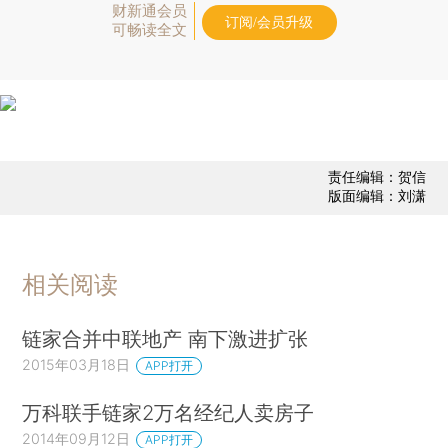
财新通会员
订阅/会员升级
可畅读全文
责任编辑：贺信
版面编辑：刘潇
相关阅读
链家合并中联地产 南下激进扩张
2015年03月18日
APP打开
万科联手链家2万名经纪人卖房子
2014年09月12日
APP打开