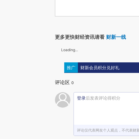
更多更快财经资讯请看
财新一线
Loading...
推广
财新会员积分兑好礼
评论区
0
登录
后发表评论得积分
评论仅代表网友个人观点，不代表财