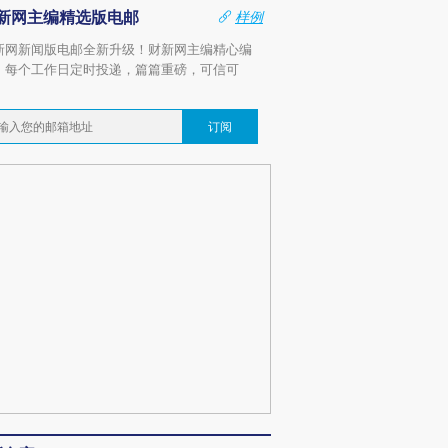
新网主编精选版电邮
样例
新网新闻版电邮全新升级！财新网主编精心编
，每个工作日定时投递，篇篇重磅，可信可
。
订阅