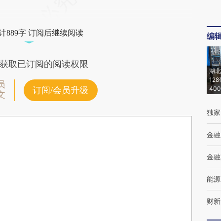
计889字 订阅后继续阅读
编
获取已订阅的阅读权限
湖北
12
员
40
订阅/会员升级
文
独家
金融
金融
能源
财新