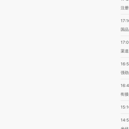
注册
17:1
国品
17:
渠道
16:
强劲
16:
衔接
15:1
14:
光伏