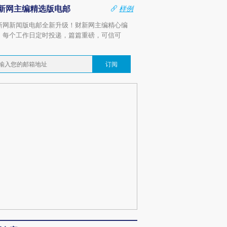
新网主编精选版电邮
样例
新网新闻版电邮全新升级！财新网主编精心编
，每个工作日定时投递，篇篇重磅，可信可
。
订阅