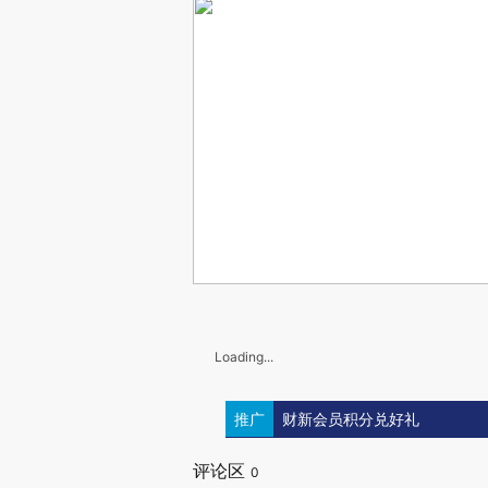
Loading...
推广
财新会员积分兑好礼
评论区
0