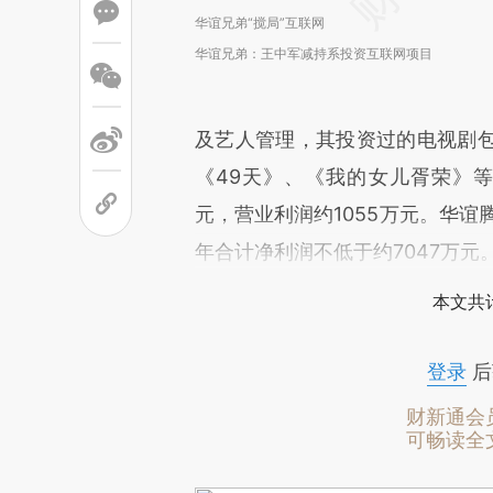
华谊兄弟“搅局”互联网
华谊兄弟：王中军减持系投资互联网项目
及艺人管理，其投资过的电视剧
《49天》、《我的女儿胥荣》等。
元，营业利润约1055万元。华谊腾
年合计净利润不低于约7047万元
本文共计
登录
后
财新通会
可畅读全