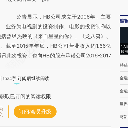
公告显示，HB公司成立于2006年，主要
编
业务为电视剧的投资制作、电影的投资制作以
包括曾经热映的《来自星星的你》、《龙八夷》、
截至2015年年底，HB公司营业收入约1.66亿
“入
民潮
讯此次投资，也向HB的股东承诺公司2016-2017
。
特稿
金融
1524字 订阅后继续阅读
金融
获取已订阅的阅读权限
世界
员
订阅/会员升级
文
财新