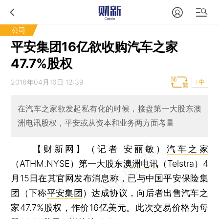
公司
平安集团16亿欲收购汽车之家
47.7%股权
2016年04月16日 12:39
T中
在汽车之家欲发起私有化的时候，接盘第一大股东澳
洲电讯股权，平安或从资本和业务两方面考量
【财新网】（记者 安丽敏）
汽车之家
（ATHM.NYSE）第一大股东
澳洲电讯
（Telstra）4
月15日在其官网发布消息称，已与中国平安保险集
团（下称
平安集团
）达成协议，向后者出售汽车之
家47.7%股权，作价16亿美元。此次交易价格为每