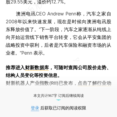
股29.55美元，溢价约12.7%。
澳洲电讯CEO Andrew Penn称，汽车之家自
2008年以来快速发展，现在是时候向澳洲电讯股
东释放价值了。“下一阶段，汽车之家逐渐从纯线上
向开始运营线下销售平台转变，它会从平安集团的
战略投资中获利，后者是汽车保险和融资市场的从
业者。”Penn 表示。
推荐进入
财新数据库
，可随时查阅公司股价走势、
结构人员变化等投资信息。
财新机器人产业指数(RII)已发布，
点击了解行业动
态
本文共计967字 订阅后继续阅读
登录
后获取已订阅的阅读权限