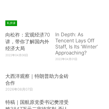
私房课
In Depth: As
向松祚：宏观经济70
Tencent Lays Off
讲，带你了解国内外
Staff, Is Its ‘Winter’
经济大局
Approaching?
2022年04月06日
2022年04月01日
大西洋观察｜特朗普助力金砖
合作
2026年08月07日
特稿｜国航原党委书记樊澄受
贿3847万元二审待宣判 否认