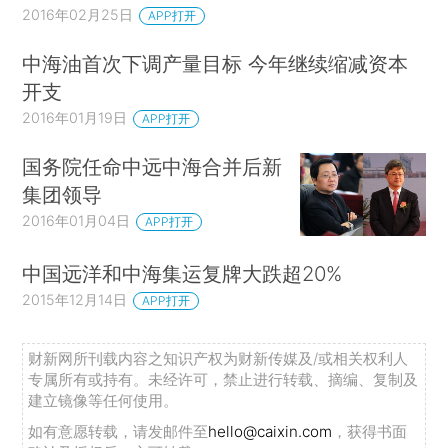
2016年02月25日
APP打开
中海油首次下调产量目标 今年继续缩减资本
开支
2016年01月19日
APP打开
国务院任命中远中海合并后新
集团领导
2016年01月04日
APP打开
中国远洋和中海集运复牌大跌超20%
2015年12月14日
APP打开
财新网所刊载内容之知识产权为财新传媒及/或相关权利人
专属所有或持有。未经许可，禁止进行转载、摘编、复制及
建立镜像等任何使用。
如有意愿转载，请发邮件至
hello@caixin.com
，获得书面