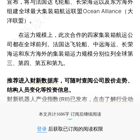
宣布，将与法国达飞轮船、长荣海运以及东方海外
组建全球最大集装箱航运联盟Ocean Alliance（大
洋联盟）。
在运力规模上，此次合作的四家集装箱航运公
司都在全球前列。法国达飞轮船、中远海运、长荣
海运和东方海外的集装箱运力规模分别位列全球第
三、第四、第五和第九。
推荐进入
财新数据库
，可随时查阅公司股价走势、
结构人员变化等投资信息。
财新机器人产业指数(RII)已发布，
点击了解行业动
态
本文共计1686字 订阅后继续阅读
登录
后获取已订阅的阅读权限