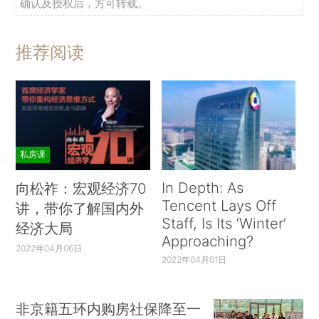
确认及授权后，方可转载。
推荐阅读
私房课
In Depth: As
向松祚：宏观经济70
Tencent Lays Off
讲，带你了解国内外
Staff, Is Its ‘Winter’
经济大局
Approaching?
2022年04月06日
2022年04月01日
非京籍五环内购房社保降至一