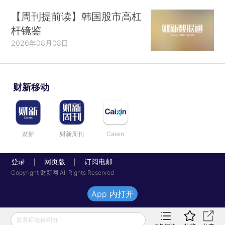
【周刊提前读】韩国股市高杠
杆镜鉴
2026年08月08日
财新移动
财新
财新周刊
Caixin
登录
网页版
订阅电邮
|
|
Copyright 财新网 All Rights Reserved
App 内打开
发表评论得积分