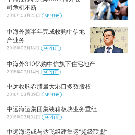
司危机不断
2016年03月25日
APP打开
中海外冀半年完成收购中信地
产业务
2016年03月18日
APP打开
中海外310亿购中信旗下住宅地产
2016年03月14日
APP打开
中远收购希腊最大港口多数股权
2016年03月09日
APP打开
中远海运集团集装箱板块业务重组
2016年03月02日
APP打开
中远海运或与达飞组建集运“超级联盟”