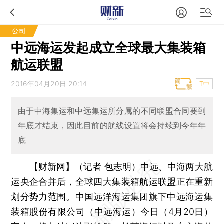
公司
中远海运发起成立全球最大集装箱
航运联盟
2016年04月20日 20:14
T中
由于中海集运和中远集运所分属的不同联盟合同要到
年底才结束，因此目前的航线设置将会持续到今年年
底
【财新网】（记者 包志明）
中远
、
中海
两大航
运央企合并后，全球四大集装箱航运联盟正在重新
划分势力范围。中国远洋海运集团旗下中远海运集
装箱股份有限公司（中远海运）今日（4月20日）