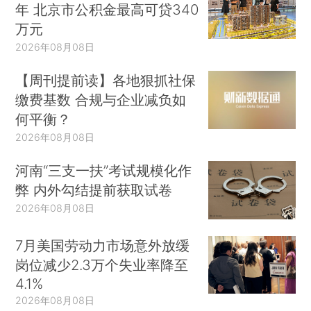
年 北京市公积金最高可贷340
万元
2026年08月08日
【周刊提前读】各地狠抓社保
缴费基数 合规与企业减负如
何平衡？
2026年08月08日
河南“三支一扶”考试规模化作
弊 内外勾结提前获取试卷
2026年08月08日
7月美国劳动力市场意外放缓
岗位减少2.3万个失业率降至
4.1%
2026年08月08日