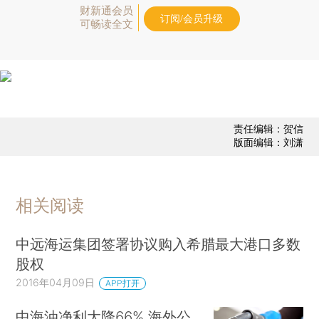
财新通会员
订阅/会员升级
可畅读全文
责任编辑：贺信
版面编辑：刘潇
相关阅读
中远海运集团签署协议购入希腊最大港口多数
股权
2016年04月09日
APP打开
中海油净利大降66% 海外公