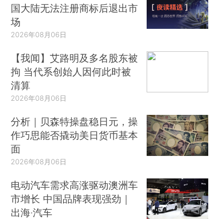
国大陆无法注册商标后退出市
场
2026年08月06日
【我闻】艾路明及多名股东被
拘 当代系创始人因何此时被
清算
2026年08月06日
分析｜贝森特操盘稳日元，操
作巧思能否撬动美日货币基本
面
2026年08月06日
电动汽车需求高涨驱动澳洲车
市增长 中国品牌表现强劲｜
出海·汽车