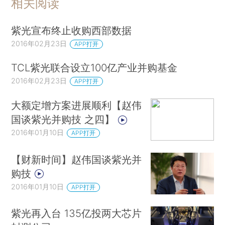
相关阅读
紫光宣布终止收购西部数据
2016年02月23日
APP打开
TCL紫光联合设立100亿产业并购基金
2016年02月23日
APP打开
大额定增方案进展顺利【赵伟
国谈紫光并购技 之四】
2016年01月10日
APP打开
【财新时间】赵伟国谈紫光并
购技
2016年01月10日
APP打开
紫光再入台 135亿投两大芯片