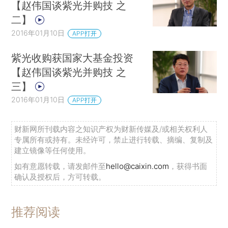
【赵伟国谈紫光并购技 之
二】
2016年01月10日
APP打开
紫光收购获国家大基金投资
【赵伟国谈紫光并购技 之
三】
2016年01月10日
APP打开
财新网所刊载内容之知识产权为财新传媒及/或相关权利人
专属所有或持有。未经许可，禁止进行转载、摘编、复制及
建立镜像等任何使用。
如有意愿转载，请发邮件至
hello@caixin.com
，获得书面
确认及授权后，方可转载。
推荐阅读