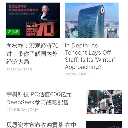
私房课
In Depth: As
向松祚：宏观经济70
Tencent Lays Off
讲，带你了解国内外
Staff, Is Its ‘Winter’
经济大局
Approaching?
2022年04月06日
2022年04月01日
宇树科技IPO估值600亿元
DeepSeek参与战略配售
2026年08月06日
贝恩资本宣布收购贡茶 在中