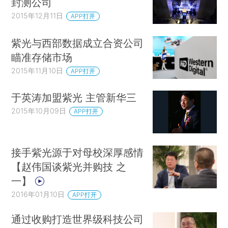
封测公司
2015年12月11日
APP打开
紫光与西部数据成立合资公司
瞄准存储市场
2015年11月10日
APP打开
于英涛加盟紫光 主管新华三
2015年10月09日
APP打开
接手紫光源于对母校深厚感情
【赵伟国谈紫光并购技 之
一】
2016年01月10日
APP打开
通过收购打造世界级科技公司