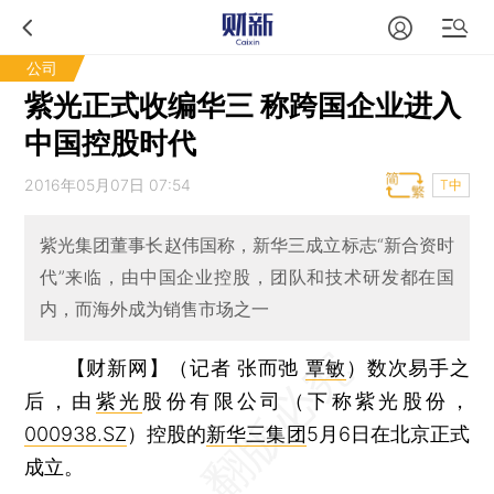
公司
紫光正式收编华三 称跨国企业进入
中国控股时代
2016年05月07日 07:54
T中
紫光集团董事长赵伟国称，新华三成立标志“新合资时
代”来临，由中国企业控股，团队和技术研发都在国
内，而海外成为销售市场之一
【财新网】（记者 张而弛
覃敏
）
数次易手之
后，由
紫光
股份有限公司（下称紫光股份，
000938.SZ
）控股的
新华三集团
5月6日在北京正式
成立。