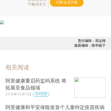
订阅/会员升级
可畅读全文
责任编辑：屈运栩
版面编辑：陈华懿子
相关阅读
阿里健康重启药监码系统 将
拓展至食品领域
2016年05月11日
APP打开
阿里健康和平安保险发首个儿童特定疫苗疾病