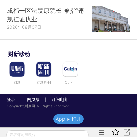
成都一区法院原院长 被指“违
规挂证执业”
2026年08月07日
财新移动
财新
财新周刊
Caixin
登录
网页版
订阅电邮
|
|
Copyright 财新网 All Rights Reserved
App 内打开
发表评论得积分