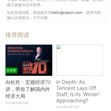
建立镜像等任何使用。
如有意愿转载，请发邮件至
hello@caixin.com
，获得书面
确认及授权后，方可转载。
推荐阅读
私房课
In Depth: As
向松祚：宏观经济70
Tencent Lays Off
讲，带你了解国内外
Staff, Is Its ‘Winter’
经济大局
Approaching?
2022年04月06日
2022年04月01日