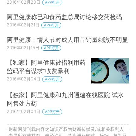
2016年02月23日
APP打开
阿里健康称已和食药监总局讨论移交药检码
2016年02月21日
APP打开
阿里健康：情人节对成人用品销量刺激不明显
2016年02月15日
APP打开
【独家】阿里健康被指利用药
监码平台谋求“收费暴利”
2016年02月04日
APP打开
【独家】阿里健康和九州通建在线医院 试水
网售处方药
2016年02月04日
APP打开
财新网所刊载内容之知识产权为财新传媒及/或相关权利人
专属所有或持有。未经许可，禁止进行转载、摘编、复制及