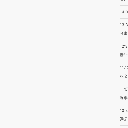
14:
13:
分事
12:
涉罪
11:1
积金
11:0
逐季
10:
远是