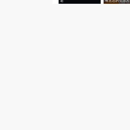
老”
有意思的生活方