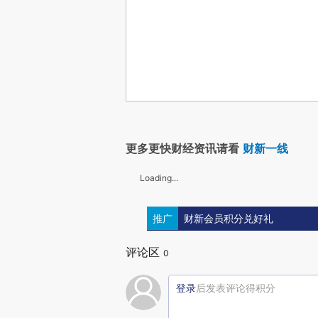
更多更快财经资讯请看
财新一线
Loading...
推广
财新会员积分兑好礼
评论区
0
登录
后发表评论得积分