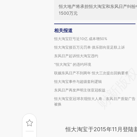
恒大地产将承担恒大淘宝和东风日产纠纷
1500万元
相关报道
恒大淘宝巨亏近10亿 成本增50%
恒大淘宝接百万元罚单 俱乐部向亚足联上诉
东风日产起诉恒大淘宝违约
“恒大淘宝” 的违约环境
联姻东风日产不到两年 恒大三次提出回购要求
恒大淘宝事件与超级套利逻辑
东风日产再发声明主张亚冠权益
恒大淘宝亚冠球衣现恒大人寿，东风日产质疑广告
被换
恒大淘宝于2015年11月登陆新