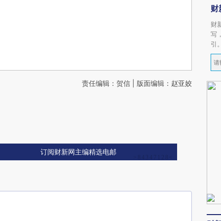
财
财
写
引
责任编辑：贺信 | 版面编辑：赵亚姣
订阅财新网主编精选电邮