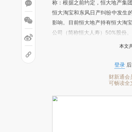
称：根据之前约定，恒大地产集
恒大淘宝和东风日产纠纷中发生
影响。目前恒大地产持有恒大淘宝5
公司（简称恒大人寿）50%股份。
本文
登录
后
财新通会
可畅读全