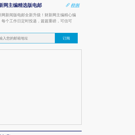
新网主编精选版电邮
样例
新网新闻版电邮全新升级！财新网主编精心编
，每个工作日定时投递，篇篇重磅，可信可
。
订阅