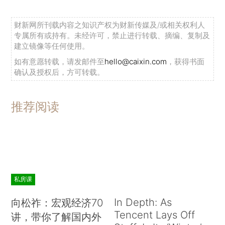
财新网所刊载内容之知识产权为财新传媒及/或相关权利人
专属所有或持有。未经许可，禁止进行转载、摘编、复制及
建立镜像等任何使用。
如有意愿转载，请发邮件至
hello@caixin.com
，获得书面
确认及授权后，方可转载。
推荐阅读
私房课
In Depth: As
向松祚：宏观经济70
Tencent Lays Off
讲，带你了解国内外