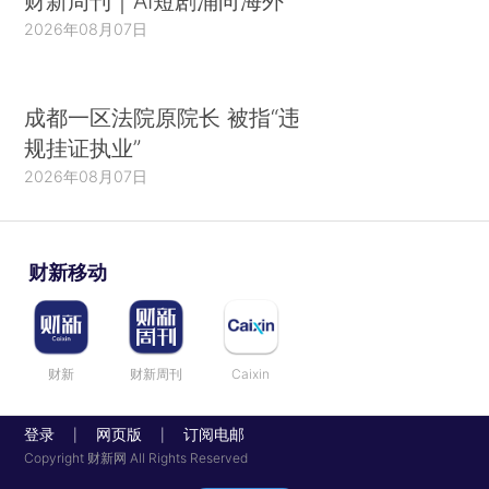
财新周刊｜AI短剧涌向海外
2026年08月07日
成都一区法院原院长 被指“违
规挂证执业”
2026年08月07日
财新移动
财新
财新周刊
Caixin
登录
网页版
订阅电邮
|
|
Copyright 财新网 All Rights Reserved