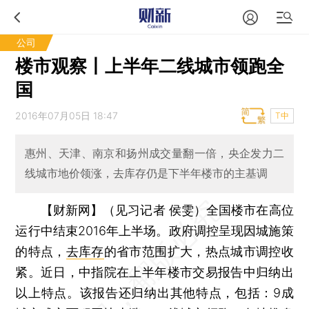
公司
楼市观察丨上半年二线城市领跑全
国
2016年07月05日 18:47
T中
惠州、天津、南京和扬州成交量翻一倍，央企发力二
线城市地价领涨，去库存仍是下半年楼市的主基调
【财新网】（见习记者 侯雯）
全国楼市在高位
运行中结束2016年上半场。政府调控呈现因城施策
的特点，
去库存
的省市范围扩大，热点城市调控收
紧。近日，中指院在上半年楼市交易报告中归纳出
以上特点。该报告还归纳出其他特点，包括：9成