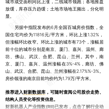
城市成交面积同比上涨，二线城市领跑；各地推盘
放缓，库存压力趋缓；土地市场地王频出，分化明
显。
另据中指院发布的6月全国百城房价指数，全
国住宅均价为11816元/平方米，环比上涨1.32%，
但涨幅环比收窄。环比上涨的城市有73个，涨幅居
前十位的城市分别是南京、厦门、嘉兴、温州、廊
坊、佛山、武汉、合肥、昆山、兰州。其中，南
京、厦门、嘉兴、温州涨幅在3%-4%，廊坊、佛
山、武汉、合肥、昆山、兰州涨幅在2.17%%-3%。
房价领涨的南京目前均价约为1.79万/平方米。
推荐进入
财新数据库
，可随时查阅公司股价走势、
结构人员变化等投资信息。
财新机器人产业指数(RII)已发布，
点击了解行业动